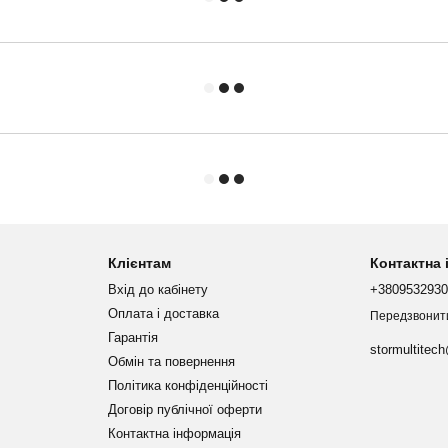
Клієнтам
Контактна
Вхід до кабінету
+380953293
Оплата і доставка
Передзвонит
Гарантія
stormultitec
Обмін та повернення
Політика конфіденційності
Договір публічної оферти
Контактна інформація