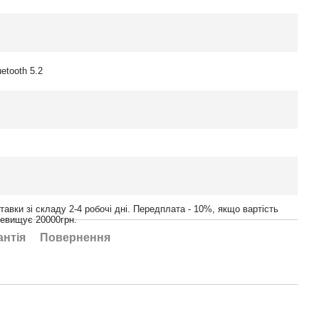
uetooth 5.2
тавки зі складу 2-4 робочі дні. Передплата - 10%, якщо вартість
ревищує 20000грн.
антія
Повернення