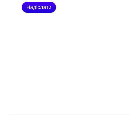
Надіслати