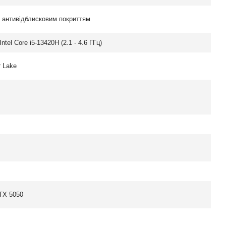
з антивідблисковим покриттям
ntel Core i5-13420H (2.1 - 4.6 ГГц)
r Lake
TX 5050