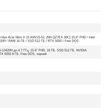
утбук Acer Nitro V 15 ANV15-52, (NH.QZ7EX.00C) 15,6" FHD / Intel
420H / RAM 16 ГБ / SSD 512 ГБ / RTX 5050 / Free DOS
 i5-13420H до 4.7 ГГц, 15.6" FHD, 16 ГБ, SSD 512 ГБ, NVIDIA
TX 5050 8 ГБ, Free DOS, чорний