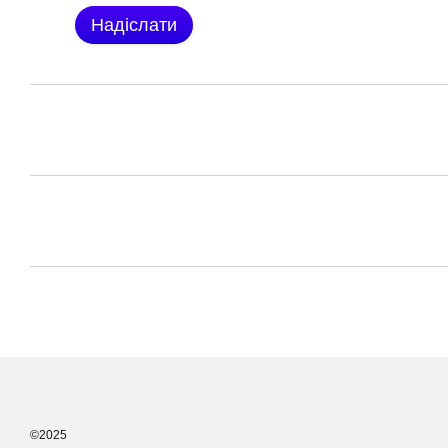
Надіслати
©2025