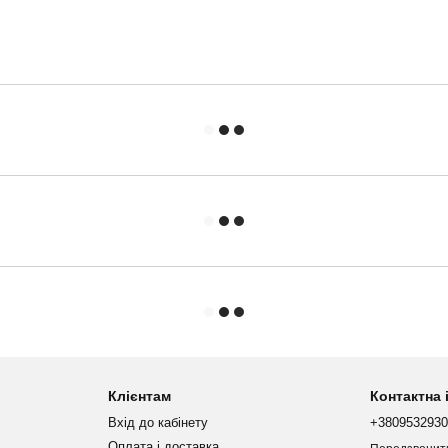
Клієнтам
Контактна
Вхід до кабінету
+380953293
Оплата і доставка