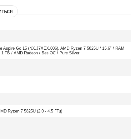
иться
r Aspire Go 15 (NX.J7XEX.006), AMD Ryzen 7 5825U / 15.6″ / RAM
 1 ТБ / AMD Radeon / Без ОС / Pure Silver
MD Ryzen 7 5825U (2.0 - 4.5 ГГц)