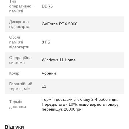
Тип
оперативної
DDR5
пам`яті
Дискретна
GeForce RTX 5060
відеокарта
Обсяг
пам`яті
8 ГБ
відеокарти
Операційна
Windows 11 Home
система
Колір
Чорний
Гарантійний
12
термін, міс.
Термін доставки зі складу 2-4 робочі дні.
Термін
Передплата - 10%, якщо вартість товару
доставки
перевищує 20000грн.
Відгуки