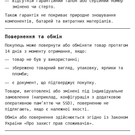
відсутній гарантійний талон або серійний номер
змінено чи стерто.
Також гарантія не покриває природне зношування
компонентів, батарей та витратних матеріалів.
Повернення та обмін
Покупець може повернути або обміняти товар протягом
14 днів з моменту отримання, якщо:
товар не був у використанні;
збережено товарний вигляд, упаковку, ярлики та
пломби;
є документ, що підтверджує покупку.
Товари, виготовлені або змінені під індивідуальне
замовлення (наприклад, конфігурація з додатковою
оперативною пам’яттю чи SSD), поверненню не
підлягають, якщо є належної якості.
Обмін або повернення здійснюється згідно із Законом
України «Про захист прав споживачів».