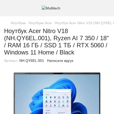
Ноутбуки
Ноутбуки Acer
Ноутбук Acer Nitro V18 (NH.QY6EL.0
Ноутбук Acer Nitro V18
(NH.QY6EL.001), Ryzen AI 7 350 / 18″
/ RAM 16 ГБ / SSD 1 ТБ / RTX 5060 /
Windows 11 Home / Black
Артикул:
NH.QY6EL.001
Написати відгук