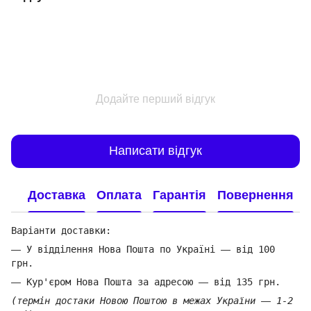
Додайте перший відгук
Написати відгук
Доставка
Оплата
Гарантія
Повернення
Варіанти доставки:
—
У відділення Нова Пошта по Україні
—
від 100
грн.
—
Кур'єром Нова Пошта за адресою
—
від 135 грн.
(термін достаки Новою Поштою в межах України
—
1-2