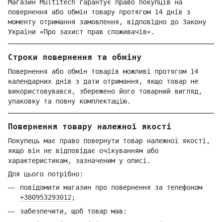
Магазин Multitech гарантує право покупців на
повернення або обмін товару протягом 14 днів з
моменту отримання замовлення, відповідно до Закону
України «Про захист прав споживачів».
Строки повернення та обміну
Повернення або обмін товарів можливі протягом 14
календарних днів з дати отримання, якщо товар не
використовувався, збережено його товарний вигляд,
упаковку та повну комплектацію.
Повернення товару належної якості
Покупець має право повернути товар належної якості,
якщо він не відповідає очікуванням або
характеристикам, зазначеним у описі.
Для цього потрібно:
повідомити магазин про повернення за телефоном
+380953293012
;
забезпечити, щоб товар мав: