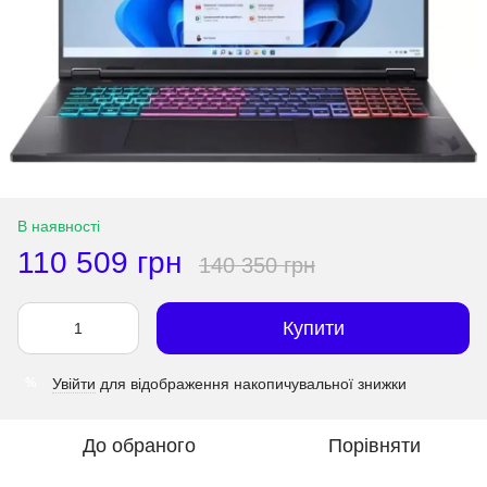
В наявності
110 509 грн
140 350 грн
Купити
Увійти
для відображення накопичувальної знижки
%
До обраного
Порівняти