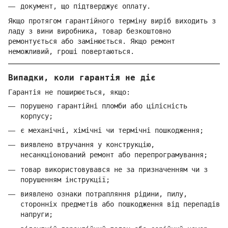
документ, що підтверджує оплату.
Якщо протягом гарантійного терміну виріб виходить з
ладу з вини виробника, товар безкоштовно
ремонтується або замінюється. Якщо ремонт
неможливий, гроші повертаються.
Випадки, коли гарантія не діє
Гарантія не поширюється, якщо:
порушено гарантійні пломби або цілісність
корпусу;
є механічні, хімічні чи термічні пошкодження;
виявлено втручання у конструкцію,
несанкціонований ремонт або перепрограмування;
товар використовувався не за призначенням чи з
порушенням інструкції;
виявлено ознаки потрапляння рідини, пилу,
сторонніх предметів або пошкодження від перепадів
напруги;