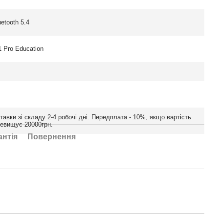
uetooth 5.4
 Pro Education
тавки зі складу 2-4 робочі дні. Передплата - 10%, якщо вартість
ревищує 20000грн.
антія
Повернення