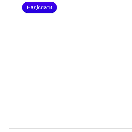
Надіслати