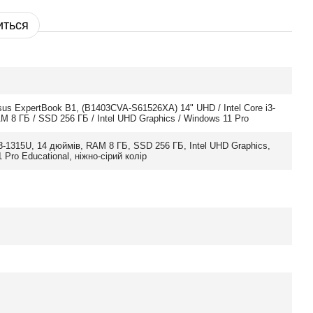
иться
us ExpertBook B1, (B1403CVA-S61526XA) 14" UHD / Intel Core i3-
M 8 ГБ / SSD 256 ГБ / Intel UHD Graphics / Windows 11 Pro
 i3-1315U, 14 дюймів, RAM 8 ГБ, SSD 256 ГБ, Intel UHD Graphics,
 Pro Educational, ніжно-сірий колір