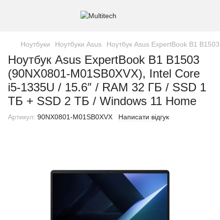
Ноутбуки
Ноутбуки Asus
Ноутбук Asus ExpertBook B1 B1503
Ноутбук Asus ExpertBook B1 B1503
(90NX0801-M01SB0XVX), Intel Core
i5-1335U / 15.6″ / RAM 32 ГБ / SSD 1
ТБ + SSD 2 ТБ / Windows 11 Home
Артикул:
90NX0801-M01SB0XVX
Написати відгук