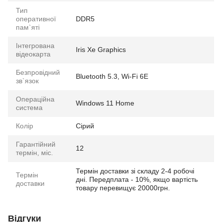
Тип
оперативної
DDR5
пам`яті
Інтегрована
Iris Xe Graphics
відеокарта
Безпровідний
Bluetooth 5.3, Wi-Fi 6E
зв`язок
Операційна
Windows 11 Home
система
Колір
Сірий
Гарантійний
12
термін, міс.
Термін доставки зі складу 2-4 робочі
Термін
дні. Передплата - 10%, якщо вартість
доставки
товару перевищує 20000грн.
Відгуки