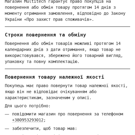
Магазин Multitech гарантує право покупців на
повернення або обмін товару протягом 14 днів з
моменту отримання замовлення, відповідно до Закону
України «Про захист прав споживачів».
Строки повернення та обміну
Повернення або обмін товарів можливі протягом 14
календарних днів з дати отримання, якщо товар не
використовувався, збережено його товарний вигляд,
упаковку та повну комплектацію.
Повернення товару належної якості
Покупець має право повернути товар належної якості,
якщо він не відповідає очікуванням або
характеристикам, зазначеним у описі.
Для цього потрібно:
повідомити магазин про повернення за телефоном
+380953293012
;
забезпечити, щоб товар мав: