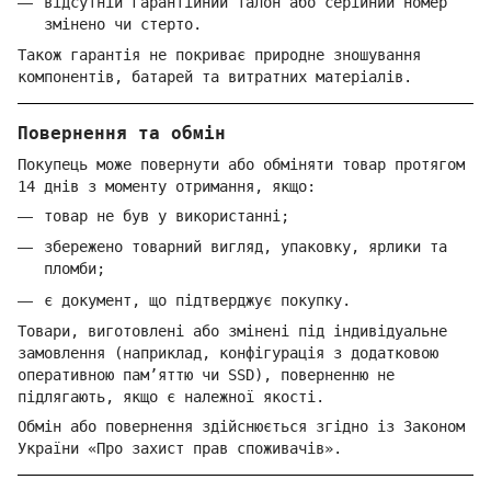
відсутній гарантійний талон або серійний номер
змінено чи стерто.
Також гарантія не покриває природне зношування
компонентів, батарей та витратних матеріалів.
Повернення та обмін
Покупець може повернути або обміняти товар протягом
14 днів з моменту отримання, якщо:
товар не був у використанні;
збережено товарний вигляд, упаковку, ярлики та
пломби;
є документ, що підтверджує покупку.
Товари, виготовлені або змінені під індивідуальне
замовлення (наприклад, конфігурація з додатковою
оперативною пам’яттю чи SSD), поверненню не
підлягають, якщо є належної якості.
Обмін або повернення здійснюється згідно із Законом
України «Про захист прав споживачів».