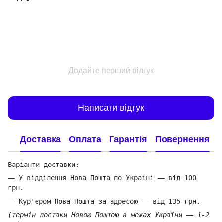
Додайте перший відгук
Написати відгук
Доставка
Оплата
Гарантія
Повернення
Варіанти доставки:
—
У відділення Нова Пошта по Україні
—
від 100
грн.
—
Кур'єром Нова Пошта за адресою
—
від 135 грн.
(термін достаки Новою Поштою в межах України
—
1-2