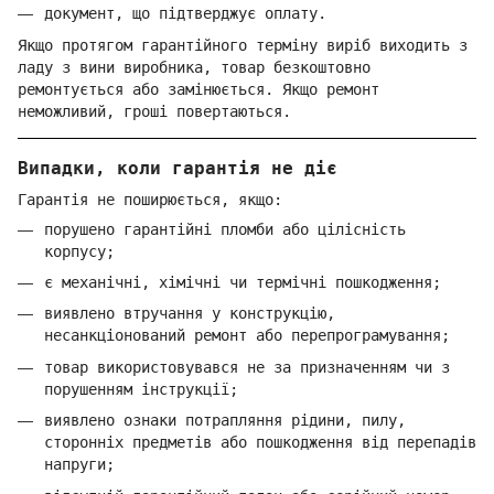
документ, що підтверджує оплату.
Якщо протягом гарантійного терміну виріб виходить з
ладу з вини виробника, товар безкоштовно
ремонтується або замінюється. Якщо ремонт
неможливий, гроші повертаються.
Випадки, коли гарантія не діє
Гарантія не поширюється, якщо:
порушено гарантійні пломби або цілісність
корпусу;
є механічні, хімічні чи термічні пошкодження;
виявлено втручання у конструкцію,
несанкціонований ремонт або перепрограмування;
товар використовувався не за призначенням чи з
порушенням інструкції;
виявлено ознаки потрапляння рідини, пилу,
сторонніх предметів або пошкодження від перепадів
напруги;