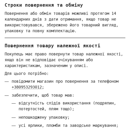
Строки повернення та обміну
Повернення або обмін товарів можливі протягом 14
календарних днів з дати отримання, якщо товар не
використовувався, збережено його товарний вигляд,
упаковку та повну комплектацію.
Повернення товару належної якості
Покупець має право повернути товар належної якості,
якщо він не відповідає очікуванням або
характеристикам, зазначеним у описі.
Для цього потрібно:
повідомити магазин про повернення за телефоном
+380953293012
;
забезпечити, щоб товар мав:
відсутність слідів використання (подряпин,
потертостей, плям тощо);
непошкоджену упаковку;
усі ярлики, пломби та заводське маркування;