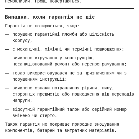
неможливий, гроші повертаються.
Випадки, коли гарантія не діє
Гарантія не поширюється, якщо:
порушено гарантійні пломби або цілісність
корпусу;
є механічні, хімічні чи термічні пошкодження;
виявлено втручання у конструкцію,
несанкціонований ремонт або перепрограмування;
товар використовувався не за призначенням чи з
порушенням інструкції;
виявлено ознаки потрапляння рідини, пилу,
сторонніх предметів або пошкодження від перепадів
напруги;
відсутній гарантійний талон або серійний номер
змінено чи стерто.
Також гарантія не покриває природне зношування
компонентів, батарей та витратних матеріалів.