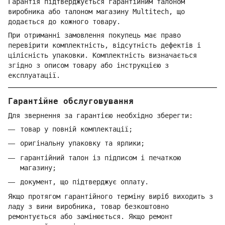
Гарантія підтверджується гарантійним талоном
виробника або талоном магазину Multitech, що
додається до кожного товару.
При отриманні замовлення покупець має право
перевірити комплектність, відсутність дефектів і
цілісність упаковки. Комплектність визначається
згідно з описом товару або інструкцією з
експлуатації.
Гарантійне обслуговування
Для звернення за гарантією необхідно зберегти:
товар у повній комплектації;
оригінальну упаковку та ярлики;
гарантійний талон із підписом і печаткою
магазину;
документ, що підтверджує оплату.
Якщо протягом гарантійного терміну виріб виходить з
ладу з вини виробника, товар безкоштовно
ремонтується або замінюється. Якщо ремонт