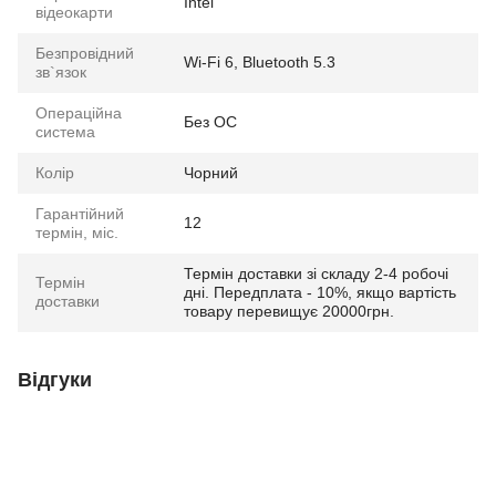
Intel
відеокарти
Безпровідний
Wi-Fi 6, Bluetooth 5.3
зв`язок
Операційна
Без ОС
система
Колір
Чорний
Гарантійний
12
термін, міс.
Термін доставки зі складу 2-4 робочі
Термін
дні. Передплата - 10%, якщо вартість
доставки
товару перевищує 20000грн.
Відгуки