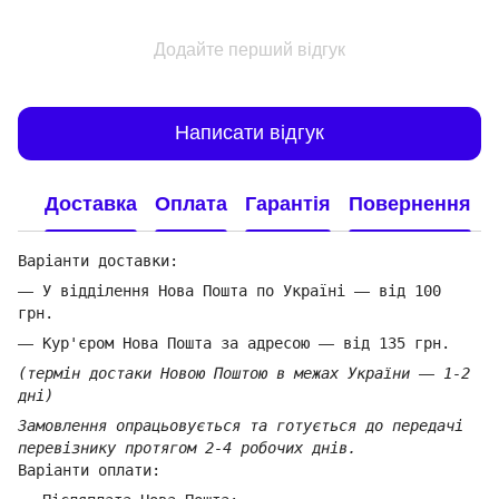
Додайте перший відгук
Написати відгук
Доставка
Оплата
Гарантія
Повернення
Варіанти доставки:
—
У відділення Нова Пошта по Україні
—
від 100
грн.
—
Кур'єром Нова Пошта за адресою
—
від 135 грн.
(термін достаки Новою Поштою в межах України
—
1-2
дні)
Замовлення опрацьовується та готується до передачі
перевізнику протягом 2-4 робочих днів.
Варіанти оплати: