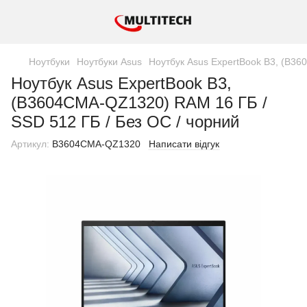
Ноутбуки
Ноутбуки Asus
Ноутбук Asus ExpertBook B3, (B36
Ноутбук Asus ExpertBook B3,
(B3604CMA-QZ1320) RAM 16 ГБ /
SSD 512 ГБ / Без ОС / чорний
Артикул:
B3604CMA-QZ1320
Написати відгук