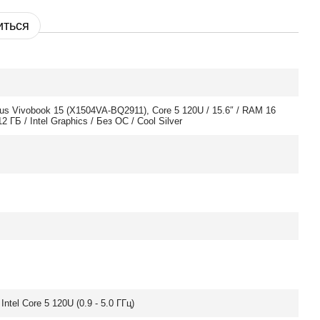
иться
us Vivobook 15 (X1504VA-BQ2911), Core 5 120U / 15.6″ / RAM 16
2 ГБ / Intel Graphics / Без ОС / Cool Silver
Intel Core 5 120U (0.9 - 5.0 ГГц)