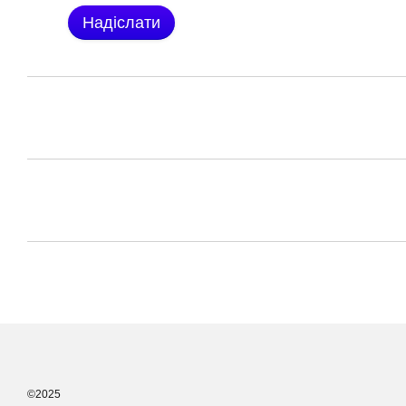
Надіслати
©2025