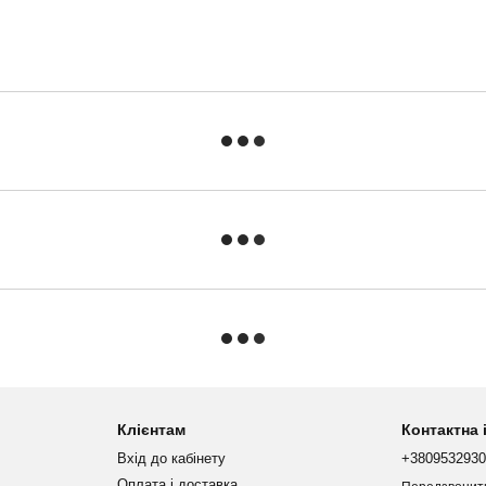
Клієнтам
Контактна
Вхід до кабінету
+380953293
Оплата і доставка