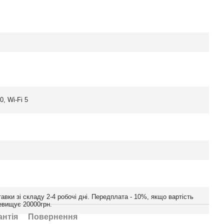
0, Wi-Fi 5
авки зі складу 2-4 робочі дні. Передплата - 10%, якщо вартість
евищує 20000грн.
антія
Повернення