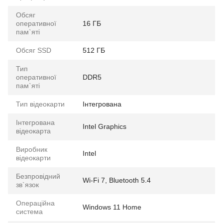
Обсяг
оперативної
16 ГБ
пам`яті
Обсяг SSD
512 ГБ
Тип
оперативної
DDR5
пам`яті
Тип відеокарти
Інтегрована
Інтегрована
Intel Graphics
відеокарта
Виробник
Intel
відеокарти
Безпровідний
Wi-Fi 7, Bluetooth 5.4
зв`язок
Операційна
Windows 11 Home
система