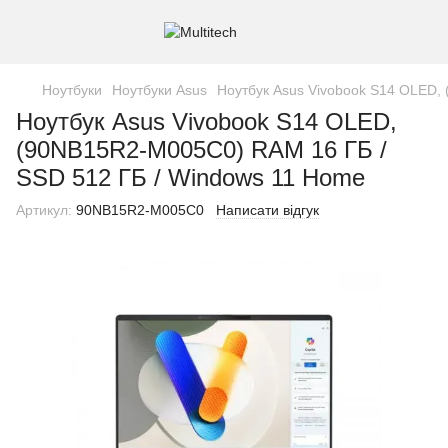
Ноутбуки
Ноутбуки Asus
Ноутбук Asus Vivobook S14 OLED,
Ноутбук Asus Vivobook S14 OLED,
(90NB15R2-M005C0) RAM 16 ГБ /
SSD 512 ГБ / Windows 11 Home
Артикул:
90NB15R2-M005C0
Написати відгук