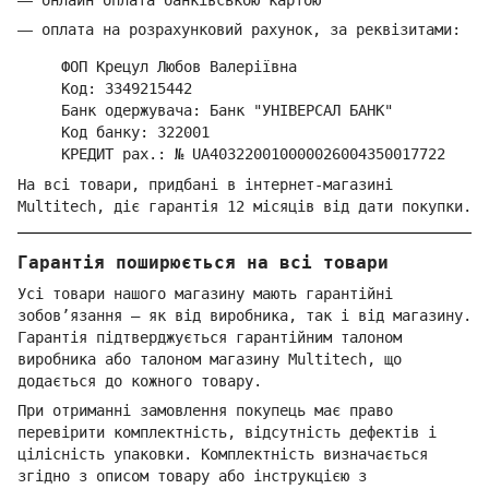
—
оплата на розрахунковий рахунок, за реквізитами:
ФОП Крецул Любов Валеріївна
Код: 3349215442
Банк одержувача: Банк "УНІВЕРСАЛ БАНК"
Код банку: 322001
КРЕДИТ рах.: № UA403220010000026004350017722
На всі товари, придбані в інтернет-магазині
Multitech, діє гарантія 12 місяців від дати покупки.
Гарантія поширюється на всі товари
Усі товари нашого магазину мають гарантійні
зобов’язання — як від виробника, так і від магазину.
Гарантія підтверджується гарантійним талоном
виробника або талоном магазину Multitech, що
додається до кожного товару.
При отриманні замовлення покупець має право
перевірити комплектність, відсутність дефектів і
цілісність упаковки. Комплектність визначається
згідно з описом товару або інструкцією з