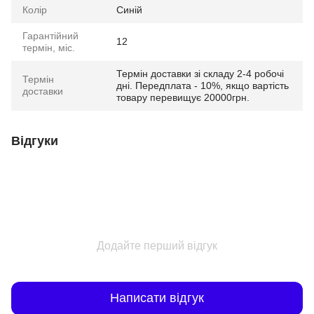
Колір
Синій
Гарантійний
12
термін, міс.
Термін доставки зі складу 2-4 робочі
Термін
дні. Передплата - 10%, якщо вартість
доставки
товару перевищує 20000грн.
Відгуки
Додайте перший відгук
Написати відгук