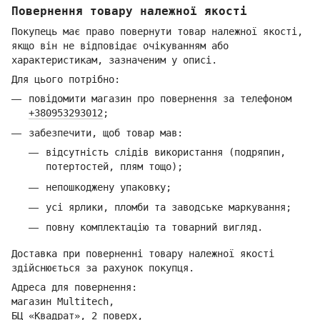
Повернення товару належної якості
Покупець має право повернути товар належної якості,
якщо він не відповідає очікуванням або
характеристикам, зазначеним у описі.
Для цього потрібно:
повідомити магазин про повернення за телефоном
+380953293012
;
забезпечити, щоб товар мав:
відсутність слідів використання (подряпин,
потертостей, плям тощо);
непошкоджену упаковку;
усі ярлики, пломби та заводське маркування;
повну комплектацію та товарний вигляд.
Доставка при поверненні товару належної якості
здійснюється за рахунок покупця.
Адреса для повернення:
магазин Multitech,
БЦ «Квадрат», 2 поверх,