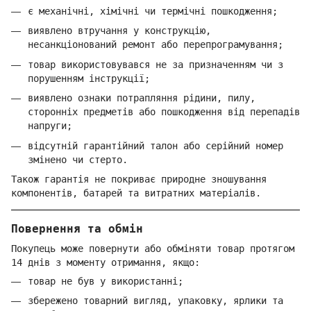
є механічні, хімічні чи термічні пошкодження;
виявлено втручання у конструкцію,
несанкціонований ремонт або перепрограмування;
товар використовувався не за призначенням чи з
порушенням інструкції;
виявлено ознаки потрапляння рідини, пилу,
сторонніх предметів або пошкодження від перепадів
напруги;
відсутній гарантійний талон або серійний номер
змінено чи стерто.
Також гарантія не покриває природне зношування
компонентів, батарей та витратних матеріалів.
Повернення та обмін
Покупець може повернути або обміняти товар протягом
14 днів з моменту отримання, якщо:
товар не був у використанні;
збережено товарний вигляд, упаковку, ярлики та