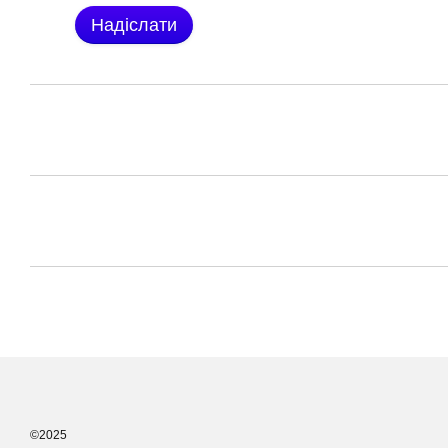
Надіслати
©2025