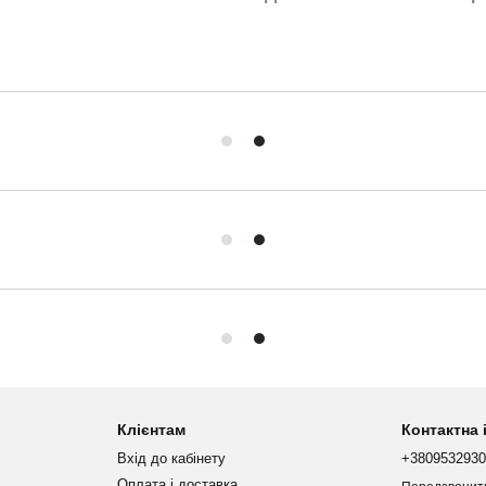
Клієнтам
Контактна
Вхід до кабінету
+380953293
Оплата і доставка