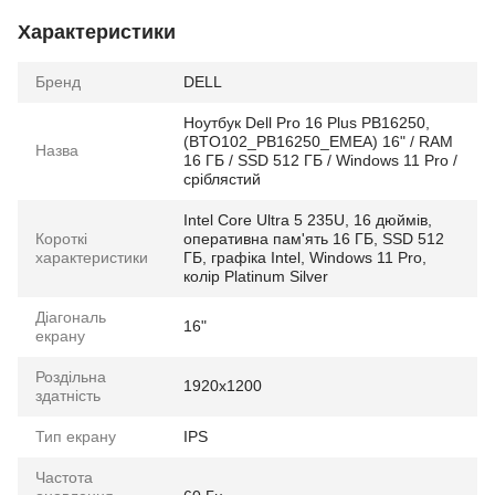
Характеристики
Бренд
DELL
Ноутбук Dell Pro 16 Plus PB16250,
(BTO102_PB16250_EMEA) 16" / RAM
Назва
16 ГБ / SSD 512 ГБ / Windows 11 Pro /
сріблястий
Intel Core Ultra 5 235U, 16 дюймів,
Короткі
оперативна пам'ять 16 ГБ, SSD 512
характеристики
ГБ, графіка Intel, Windows 11 Pro,
колір Platinum Silver
Діагональ
16"
екрану
Роздільна
1920x1200
здатність
Тип екрану
IPS
Частота