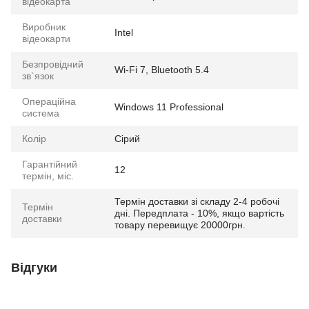
відеокарта
Виробник
Intel
відеокарти
Безпровідний
Wi-Fi 7, Bluetooth 5.4
зв`язок
Операційна
Windows 11 Professional
система
Колір
Сірий
Гарантійний
12
термін, міс.
Термін доставки зі складу 2-4 робочі
Термін
дні. Передплата - 10%, якщо вартість
доставки
товару перевищує 20000грн.
Відгуки