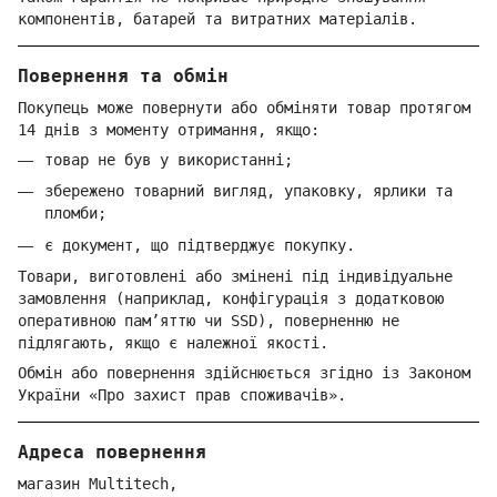
компонентів, батарей та витратних матеріалів.
Повернення та обмін
Покупець може повернути або обміняти товар протягом
14 днів з моменту отримання, якщо:
товар не був у використанні;
збережено товарний вигляд, упаковку, ярлики та
пломби;
є документ, що підтверджує покупку.
Товари, виготовлені або змінені під індивідуальне
замовлення (наприклад, конфігурація з додатковою
оперативною пам’яттю чи SSD), поверненню не
підлягають, якщо є належної якості.
Обмін або повернення здійснюється згідно із Законом
України «Про захист прав споживачів».
Адреса повернення
магазин Multitech,