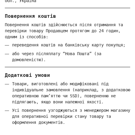
обл.,
Україна
Повернення коштів
Повернення коштів здійснюється після отримання та
перевірки товару Продавцем протягом до 24 годин,
одним із способів:
переведення коштів на банківську карту покупця;
або через післяплату “Нова Пошта” (за
домовленістю).
Додаткові умови
Товари, виготовлені або модифіковані під
індивідуальне замовлення (наприклад, з додатковою
оперативною пам’яттю чи SSD), поверненню не
підлягають, якщо вони належної якості.
Усі повернення узгоджуються з менеджером магазину
для оперативної перевірки стану товару та
оформлення документів.