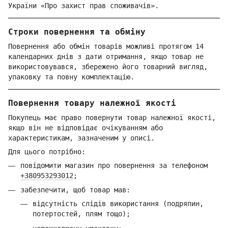
України «Про захист прав споживачів».
Строки повернення та обміну
Повернення або обмін товарів можливі протягом 14
календарних днів з дати отримання, якщо товар не
використовувався, збережено його товарний вигляд,
упаковку та повну комплектацію.
Повернення товару належної якості
Покупець має право повернути товар належної якості,
якщо він не відповідає очікуванням або
характеристикам, зазначеним у описі.
Для цього потрібно:
повідомити магазин про повернення за телефоном
+380953293012
;
забезпечити, щоб товар мав:
відсутність слідів використання (подряпин,
потертостей, плям тощо);