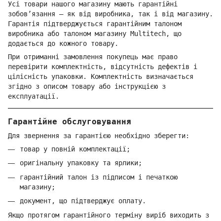
Усі товари нашого магазину мають гарантійні
зобов’язання — як від виробника, так і від магазину.
Гарантія підтверджується гарантійним талоном
виробника або талоном магазину Multitech, що
додається до кожного товару.
При отриманні замовлення покупець має право
перевірити комплектність, відсутність дефектів і
цілісність упаковки. Комплектність визначається
згідно з описом товару або інструкцією з
експлуатації.
Гарантійне обслуговування
Для звернення за гарантією необхідно зберегти:
товар у повній комплектації;
оригінальну упаковку та ярлики;
гарантійний талон із підписом і печаткою
магазину;
документ, що підтверджує оплату.
Якщо протягом гарантійного терміну виріб виходить з