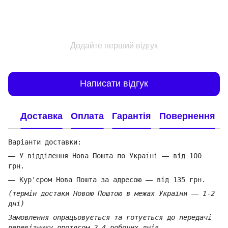
Додайте перший відгук
Написати відгук
Доставка
Оплата
Гарантія
Повернення
Варіанти доставки:
—
У відділення Нова Пошта по Україні
—
від 100
грн.
—
Кур'єром Нова Пошта за адресою
—
від 135 грн.
(термін достаки Новою Поштою в межах України
—
1-2
дні)
Замовлення опрацьовується та готується до передачі
перевізнику протягом 2-4 робочих днів.