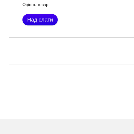
Оцініть товар
Надіслати