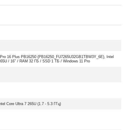
l Pro 16 Plus PB16250 (PB16250_FU7265U32GB1TBW3Y_6E), Intel
 265U / 16″ / RAM 32 ГБ / SSD 1 ТБ / Windows 11 Pro
tel Core Ultra 7 265U (1.7 - 5.3 ГГц)