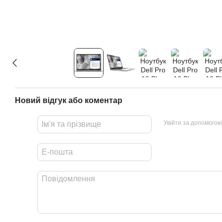
Новий відгук або коментар
Увійти за допомогою