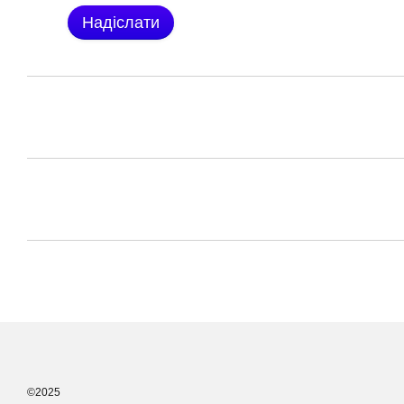
Надіслати
©2025