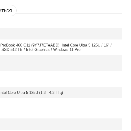
иться
ProBook 460 G11 (9Y7J7ET#ABD), Intel Core Ultra 5 125U / 16″ /
 SSD 512 ГБ / Intel Graphics / Windows 11 Pro
ntel Core Ultra 5 125U (1.3 - 4.3 ГГц)