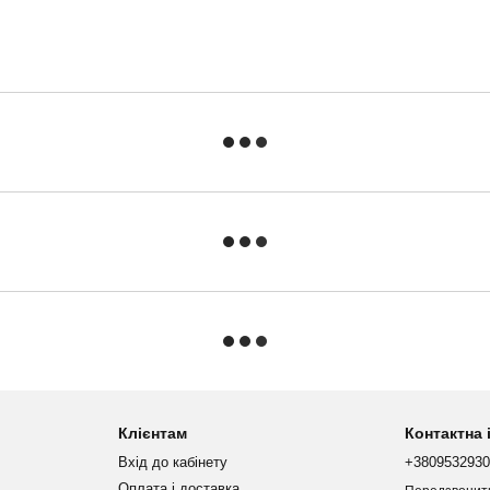
Клієнтам
Контактна
Вхід до кабінету
+380953293
Оплата і доставка