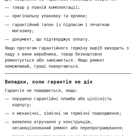
товар у повній комплектації;
оригінальну упаковку та ярлики;
гарантійний талон із підписом і печаткою
магазину;
документ, що підтверджує оплату.
Якщо протягом гарантійного терміну виріб виходить з
ладу з вини виробника, товар безкоштовно
ремонтується або замінюється. Якщо ремонт
неможливий, гроші повертаються.
Випадки, коли гарантія не діє
Гарантія не поширюється, якщо:
порушено гарантійні пломби або цілісність
корпусу;
є механічні, хімічні чи термічні пошкодження;
виявлено втручання у конструкцію,
несанкціонований ремонт або перепрограмування;