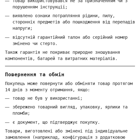
товар використовувався не за призначенням чи з
порушенням інструкції;
виявлено ознаки потрапляння рідини, пилу,
сторонніх предметів або пошкодження від перепадів
напруги;
відсутній гарантійний талон або серійний номер
змінено чи стерто.
Також гарантія не покриває природне зношування
компонентів, батарей та витратних матеріалів.
Повернення та обмін
Покупець може повернути або обміняти товар протягом
14 днів з моменту отримання, якщо:
товар не був у використанні;
збережено товарний вигляд, упаковку, ярлики та
пломби;
є документ, що підтверджує покупку.
Товари, виготовлені або змінені під індивідуальне
замовлення (наприклад, конфігурація з додатковою