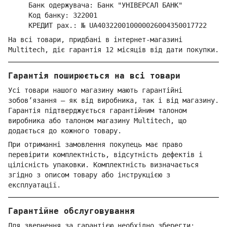
Банк одержувача: Банк "УНІВЕРСАЛ БАНК"
Код банку: 322001
КРЕДИТ рах.: № UA403220010000026004350017722
На всі товари, придбані в інтернет-магазині
Multitech, діє гарантія 12 місяців від дати покупки.
Гарантія поширюється на всі товари
Усі товари нашого магазину мають гарантійні
зобов’язання — як від виробника, так і від магазину.
Гарантія підтверджується гарантійним талоном
виробника або талоном магазину Multitech, що
додається до кожного товару.
При отриманні замовлення покупець має право
перевірити комплектність, відсутність дефектів і
цілісність упаковки. Комплектність визначається
згідно з описом товару або інструкцією з
експлуатації.
Гарантійне обслуговування
Для звернення за гарантією необхідно зберегти: