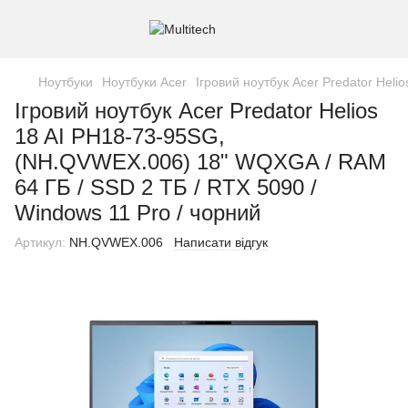
Ноутбуки
Ноутбуки Acer
Ігровий ноутбук Acer Predator Hel
Ігровий ноутбук Acer Predator Helios
18 AI PH18-73-95SG,
(NH.QVWEX.006) 18" WQXGA / RAM
64 ГБ / SSD 2 ТБ / RTX 5090 /
Windows 11 Pro / чорний
Артикул:
NH.QVWEX.006
Написати відгук