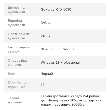
Дискретна
GeForce RTX 5090
відеокарта
Виробник
Nvidia
відеокарти
Обсяг пам`яті
24 ГБ
відеокарти
Безпровідний
Bluetooth 5.3, Wi-Fi 7
зв`язок
Операційна
Windows 11 Professional
система
Колір
Чорний
Гарантійний
12
термін, міс.
Термін доставки зі складу 2-4 робочі
Термін
дні. Передплата - 10%, якщо вартість
доставки
товару перевищує 20000грн.