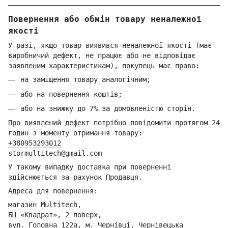
Повернення або обмін товару неналежної
якості
У разі, якщо товар виявився неналежної якості (має
виробничий дефект, не працює або не відповідає
заявленим характеристикам), покупець має право:
на заміщення товару аналогічним;
або на повернення коштів;
або на знижку до 7% за домовленістю сторін.
Про виявлений дефект потрібно повідомити протягом 24
годин з моменту отримання товару:
+380953293012
stormultitech@gmai
l.com
У такому випадку доставка при поверненні
здійснюється за рахунок Продавця.
Адреса для повернення:
магазин Multitech,
БЦ «Квадрат», 2 поверх,
вул. Головна 122а, м. Чернівці,
Ч
ернівецька