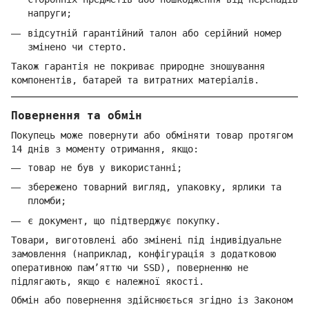
напруги;
відсутній гарантійний талон або серійний номер
змінено чи стерто.
Також гарантія не покриває природне зношування
компонентів, батарей та витратних матеріалів.
Повернення та обмін
Покупець може повернути або обміняти товар протягом
14 днів з моменту отримання, якщо:
товар не був у використанні;
збережено товарний вигляд, упаковку, ярлики та
пломби;
є документ, що підтверджує покупку.
Товари, виготовлені або змінені під індивідуальне
замовлення (наприклад, конфігурація з додатковою
оперативною пам’яттю чи SSD), поверненню не
підлягають, якщо є належної якості.
Обмін або повернення здійснюється згідно із Законом