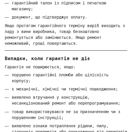
гарантійний талон із підписом і печаткою
магазину;
документ, що підтверджує оплату.
Якщо протягом гарантійного терміну виріб виходить з
ладу з вини виробника, товар безкоштовно
ремонтується або замінюється. Якщо ремонт
неможливий, гроші повертаються.
Випадки, коли гарантія не діє
Гарантія не поширюється, якщо:
порушено гарантійні пломби або цілісність
корпусу;
є механічні, хімічні чи термічні пошкодження;
виявлено втручання у конструкцію,
несанкціонований ремонт або перепрограмування;
товар використовувався не за призначенням чи з
порушенням інструкції;
виявлено ознаки потрапляння рідини, пилу,
сторонніх предметів або пошкодження від перепадів