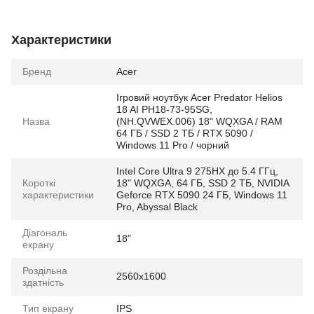
Характеристики
Бренд
Acer
Ігровий ноутбук Acer Predator Helios
18 AI PH18-73-95SG,
Назва
(NH.QVWEX.006) 18" WQXGA / RAM
64 ГБ / SSD 2 ТБ / RTX 5090 /
Windows 11 Pro / чорний
Intel Core Ultra 9 275HX до 5.4 ГГц,
Короткі
18" WQXGA, 64 ГБ, SSD 2 ТБ, NVIDIA
характеристики
Geforce RTX 5090 24 ГБ, Windows 11
Pro, Abyssal Black
Діагональ
18"
екрану
Роздільна
2560x1600
здатність
Тип екрану
IPS