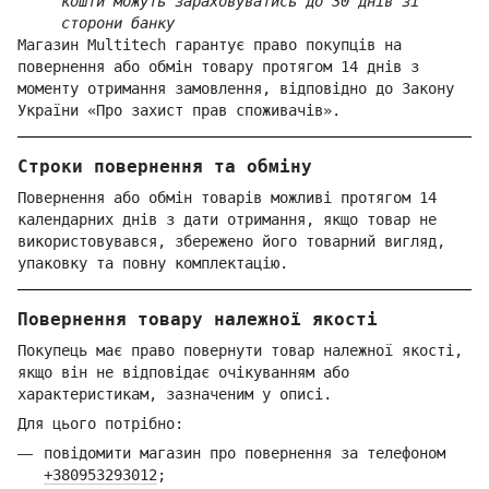
кошти можуть зараховуватись до 30 днів зі
сторони банку
Магазин Multitech гарантує право покупців на
повернення або обмін товару протягом 14 днів з
моменту отримання замовлення, відповідно до Закону
України «Про захист прав споживачів».
Строки повернення та обміну
Повернення або обмін товарів можливі протягом 14
календарних днів з дати отримання, якщо товар не
використовувався, збережено його товарний вигляд,
упаковку та повну комплектацію.
Повернення товару належної якості
Покупець має право повернути товар належної якості,
якщо він не відповідає очікуванням або
характеристикам, зазначеним у описі.
Для цього потрібно:
повідомити магазин про повернення за телефоном
+380953293012
;