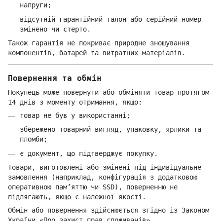
напруги;
відсутній гарантійний талон або серійний номер
змінено чи стерто.
Також гарантія не покриває природне зношування
компонентів, батарей та витратних матеріалів.
Повернення та обмін
Покупець може повернути або обміняти товар протягом
14 днів з моменту отримання, якщо:
товар не був у використанні;
збережено товарний вигляд, упаковку, ярлики та
пломби;
є документ, що підтверджує покупку.
Товари, виготовлені або змінені під індивідуальне
замовлення (наприклад, конфігурація з додатковою
оперативною пам’яттю чи SSD), поверненню не
підлягають, якщо є належної якості.
Обмін або повернення здійснюється згідно із Законом
України «Про захист прав споживачів».