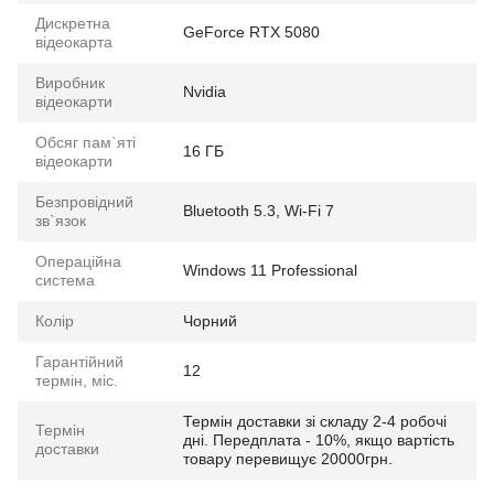
Дискретна
GeForce RTX 5080
відеокарта
Виробник
Nvidia
відеокарти
Обсяг пам`яті
16 ГБ
відеокарти
Безпровідний
Bluetooth 5.3, Wi-Fi 7
зв`язок
Операційна
Windows 11 Professional
система
Колір
Чорний
Гарантійний
12
термін, міс.
Термін доставки зі складу 2-4 робочі
Термін
дні. Передплата - 10%, якщо вартість
доставки
товару перевищує 20000грн.