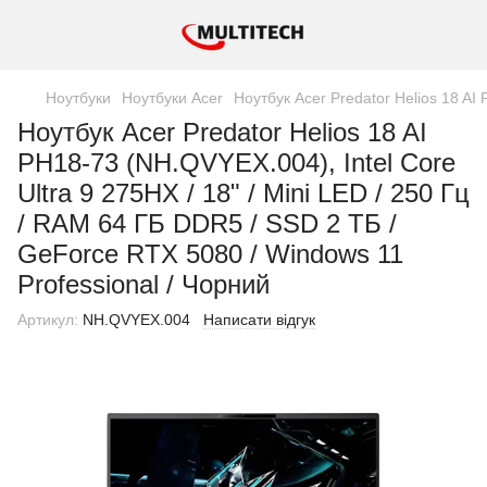
Ноутбуки
Ноутбуки Acer
Ноутбук Acer Predator Helios 18 AI
Ноутбук Acer Predator Helios 18 AI
PH18-73 (NH.QVYEX.004), Intel Core
Ultra 9 275HX / 18" / Mini LED / 250 Гц
/ RAM 64 ГБ DDR5 / SSD 2 ТБ /
GeForce RTX 5080 / Windows 11
Professional / Чорний
Артикул:
NH.QVYEX.004
Написати відгук