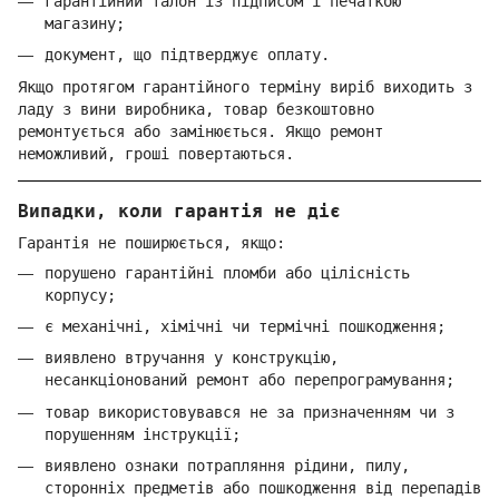
гарантійний талон із підписом і печаткою
магазину;
документ, що підтверджує оплату.
Якщо протягом гарантійного терміну виріб виходить з
ладу з вини виробника, товар безкоштовно
ремонтується або замінюється. Якщо ремонт
неможливий, гроші повертаються.
Випадки, коли гарантія не діє
Гарантія не поширюється, якщо:
порушено гарантійні пломби або цілісність
корпусу;
є механічні, хімічні чи термічні пошкодження;
виявлено втручання у конструкцію,
несанкціонований ремонт або перепрограмування;
товар використовувався не за призначенням чи з
порушенням інструкції;
виявлено ознаки потрапляння рідини, пилу,
сторонніх предметів або пошкодження від перепадів