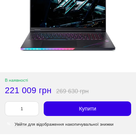
В наявності
221 009 грн
269 630 грн
Купити
Увійти
для відображення накопичувальної знижки
%