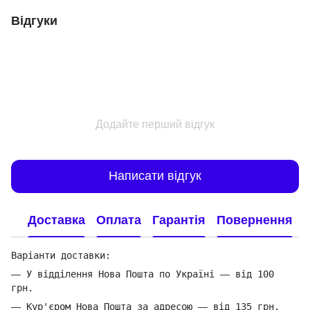
Відгуки
Додайте перший відгук
Написати відгук
Доставка
Оплата
Гарантія
Повернення
Варіанти доставки:
—
У відділення Нова Пошта по Україні
—
від 100
грн.
—
Кур'єром Нова Пошта за адресою
—
від 135 грн.