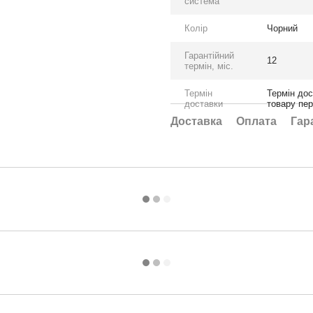
система
Колір
Чорний
Гарантійний
12
термін, міс.
Термін
Термін дос
доставки
товару пе
Доставка
Оплата
Гар