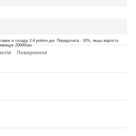
тавки зі складу 2-4 робочі дні. Передплата - 10%, якщо вартість
ревищує 20000грн.
антія
Повернення