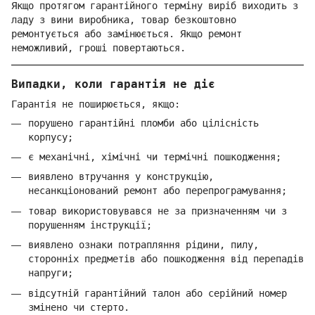
Якщо протягом гарантійного терміну виріб виходить з
ладу з вини виробника, товар безкоштовно
ремонтується або замінюється. Якщо ремонт
неможливий, гроші повертаються.
Випадки, коли гарантія не діє
Гарантія не поширюється, якщо:
порушено гарантійні пломби або цілісність
корпусу;
є механічні, хімічні чи термічні пошкодження;
виявлено втручання у конструкцію,
несанкціонований ремонт або перепрограмування;
товар використовувався не за призначенням чи з
порушенням інструкції;
виявлено ознаки потрапляння рідини, пилу,
сторонніх предметів або пошкодження від перепадів
напруги;
відсутній гарантійний талон або серійний номер
змінено чи стерто.