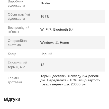
Виробник
Nvidia
відеокарти
Обсяг пам`яті
16 ГБ
відеокарти
Безпровідний
Wi-Fi 7, Bluetooth 5.4
зв`язок
Операційна
Windows 11 Home
система
Колір
Чорний
Гарантійний
12
термін, міс.
Термін доставки зі складу 2-4 робочі
Термін
дні. Передплата - 10%, якщо вартість
доставки
товару перевищує 20000грн.
Відгуки