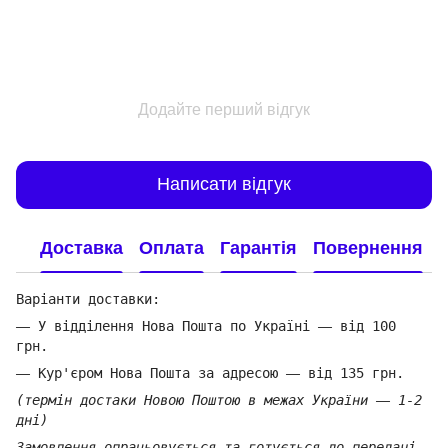
Додайте перший відгук
Написати відгук
Доставка
Оплата
Гарантія
Повернення
Варіанти доставки:
—
У відділення Нова Пошта по Україні
—
від 100
грн.
—
Кур'єром Нова Пошта за адресою
—
від 135 грн.
(термін достаки Новою Поштою в межах України
—
1-2
дні)
Замовлення опрацьовується та готується до передачі