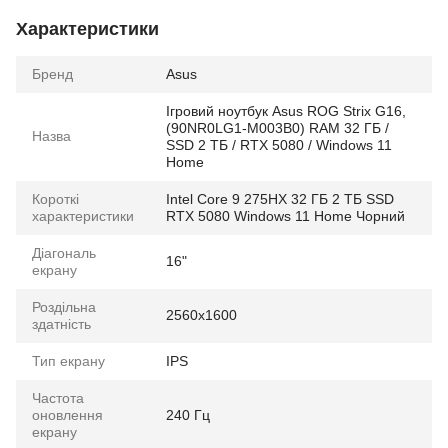
Характеристики
Бренд
Asus
Ігровий ноутбук Asus ROG Strix G16,
(90NR0LG1-M003B0) RAM 32 ГБ /
Назва
SSD 2 ТБ / RTX 5080 / Windows 11
Home
Короткі
Intel Core 9 275HX 32 ГБ 2 ТБ SSD
характеристики
RTX 5080 Windows 11 Home Чорний
Діагональ
16"
екрану
Роздільна
2560x1600
здатність
Тип екрану
IPS
Частота
оновлення
240 Гц
екрану