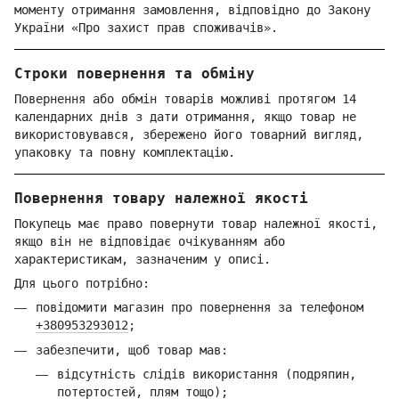
моменту отримання замовлення, відповідно до Закону
України «Про захист прав споживачів».
Строки повернення та обміну
Повернення або обмін товарів можливі протягом 14
календарних днів з дати отримання, якщо товар не
використовувався, збережено його товарний вигляд,
упаковку та повну комплектацію.
Повернення товару належної якості
Покупець має право повернути товар належної якості,
якщо він не відповідає очікуванням або
характеристикам, зазначеним у описі.
Для цього потрібно:
повідомити магазин про повернення за телефоном
+380953293012
;
забезпечити, щоб товар мав:
відсутність слідів використання (подряпин,
потертостей, плям тощо);