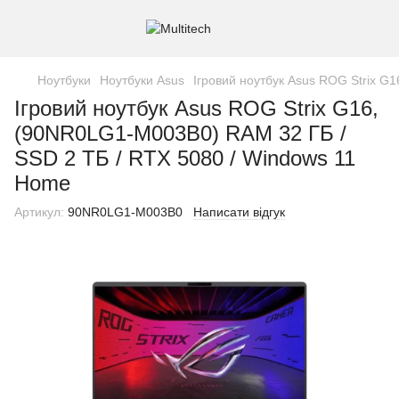
Ноутбуки
Ноутбуки Asus
Ігровий ноутбук Asus ROG Strix G
Ігровий ноутбук Asus ROG Strix G16,
(90NR0LG1-M003B0) RAM 32 ГБ /
SSD 2 ТБ / RTX 5080 / Windows 11
Home
Артикул:
90NR0LG1-M003B0
Написати відгук