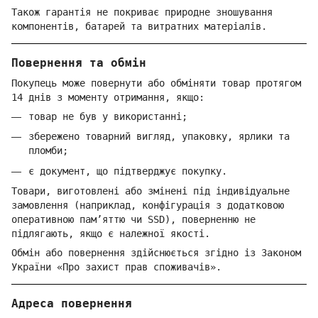
Також гарантія не покриває природне зношування
компонентів, батарей та витратних матеріалів.
Повернення та обмін
Покупець може повернути або обміняти товар протягом
14 днів з моменту отримання, якщо:
товар не був у використанні;
збережено товарний вигляд, упаковку, ярлики та
пломби;
є документ, що підтверджує покупку.
Товари, виготовлені або змінені під індивідуальне
замовлення (наприклад, конфігурація з додатковою
оперативною пам’яттю чи SSD), поверненню не
підлягають, якщо є належної якості.
Обмін або повернення здійснюється згідно із Законом
України «Про захист прав споживачів».
Адреса повернення