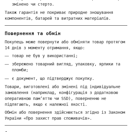
змінено чи стерто.
Також гарантія не покриває природне зношування
компонентів, батарей та витратних матеріалів.
Повернення та обмін
Покупець може повернути або обміняти товар протягом
14 днів з моменту отримання, якщо:
товар не був у використанні;
збережено товарний вигляд, упаковку, ярлики та
пломби;
є документ, що підтверджує покупку.
Товари, виготовлені або змінені під індивідуальне
замовлення (наприклад, конфігурація з додатковою
оперативною пам’яттю чи SSD), поверненню не
підлягають, якщо є належної якості.
Обмін або повернення здійснюється згідно із Законом
України «Про захист прав споживачів».