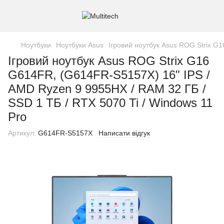
Ноутбуки
Ноутбуки Asus
Ігровий ноутбук Asus ROG Strix G
Ігровий ноутбук Asus ROG Strix G16
G614FR, (G614FR-S5157X) 16" IPS /
AMD Ryzen 9 9955HX / RAM 32 ГБ /
SSD 1 ТБ / RTX 5070 Ti / Windows 11
Pro
Артикул:
G614FR-S5157X
Написати відгук