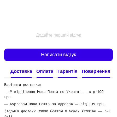
Додайте перший відгук
Написати відгук
Доставка
Оплата
Гарантія
Повернення
Варіанти доставки:
—
У відділення Нова Пошта по Україні
—
від 100
грн.
—
Кур'єром Нова Пошта за адресою
—
від 135 грн.
(термін достаки Новою Поштою в межах України
—
1-2
дні)