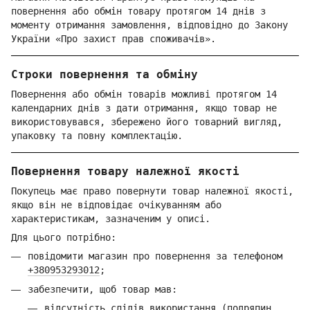
повернення або обмін товару протягом 14 днів з
моменту отримання замовлення, відповідно до Закону
України «Про захист прав споживачів».
Строки повернення та обміну
Повернення або обмін товарів можливі протягом 14
календарних днів з дати отримання, якщо товар не
використовувався, збережено його товарний вигляд,
упаковку та повну комплектацію.
Повернення товару належної якості
Покупець має право повернути товар належної якості,
якщо він не відповідає очікуванням або
характеристикам, зазначеним у описі.
Для цього потрібно:
повідомити магазин про повернення за телефоном
+380953293012
;
забезпечити, щоб товар мав:
відсутність слідів використання (подряпин,