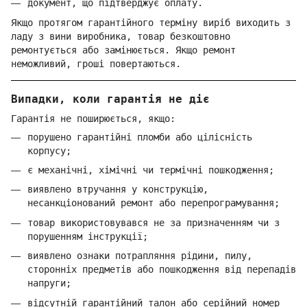
документ, що підтверджує оплату.
Якщо протягом гарантійного терміну виріб виходить з
ладу з вини виробника, товар безкоштовно
ремонтується або замінюється. Якщо ремонт
неможливий, гроші повертаються.
Випадки, коли гарантія не діє
Гарантія не поширюється, якщо:
порушено гарантійні пломби або цілісність
корпусу;
є механічні, хімічні чи термічні пошкодження;
виявлено втручання у конструкцію,
несанкціонований ремонт або перепрограмування;
товар використовувався не за призначенням чи з
порушенням інструкції;
виявлено ознаки потрапляння рідини, пилу,
сторонніх предметів або пошкодження від перепадів
напруги;
відсутній гарантійний талон або серійний номер