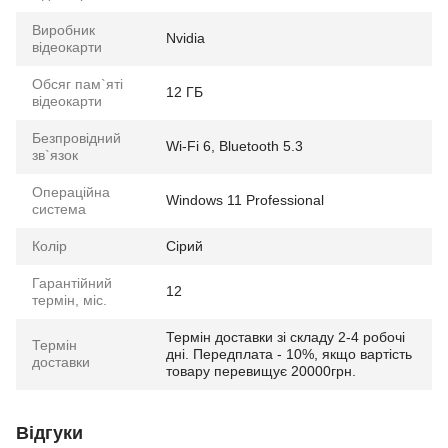
Виробник
Nvidia
відеокарти
Обсяг пам`яті
12 ГБ
відеокарти
Безпровідний
Wi-Fi 6, Bluetooth 5.3
зв`язок
Операційна
Windows 11 Professional
система
Колір
Сірий
Гарантійний
12
термін, міс.
Термін доставки зі складу 2-4 робочі
Термін
дні. Передплата - 10%, якщо вартість
доставки
товару перевищує 20000грн.
Відгуки