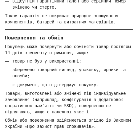
відсутній гарантійний талон або серійний номер
змінено чи стерто.
Також гарантія не покриває природне зношування
компонентів, батарей та витратних матеріалів.
Повернення та обмін
Покупець може повернути або обміняти товар протягом
14 днів з моменту отримання, якщо:
товар не був у використанні;
збережено товарний вигляд, упаковку, ярлики та
пломби;
є документ, що підтверджує покупку.
Товари, виготовлені або змінені під індивідуальне
замовлення (наприклад, конфігурація з додатковою
оперативною пам’яттю чи SSD), поверненню не
підлягають, якщо є належної якості.
Обмін або повернення здійснюється згідно із Законом
України «Про захист прав споживачів».