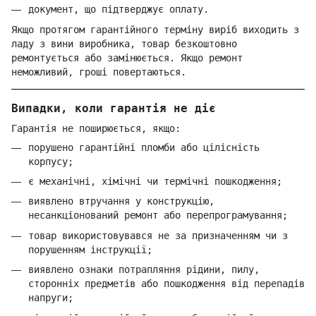
документ, що підтверджує оплату.
Якщо протягом гарантійного терміну виріб виходить з
ладу з вини виробника, товар безкоштовно
ремонтується або замінюється. Якщо ремонт
неможливий, гроші повертаються.
Випадки, коли гарантія не діє
Гарантія не поширюється, якщо:
порушено гарантійні пломби або цілісність
корпусу;
є механічні, хімічні чи термічні пошкодження;
виявлено втручання у конструкцію,
несанкціонований ремонт або перепрограмування;
товар використовувався не за призначенням чи з
порушенням інструкції;
виявлено ознаки потрапляння рідини, пилу,
сторонніх предметів або пошкодження від перепадів
напруги;