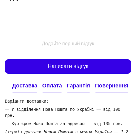
Додайте перший відгук
Написати відгук
Доставка
Оплата
Гарантія
Повернення
Варіанти доставки:
—
У відділення Нова Пошта по Україні
—
від 100
грн.
—
Кур'єром Нова Пошта за адресою
—
від 135 грн.
(термін достаки Новою Поштою в межах України
—
1-2