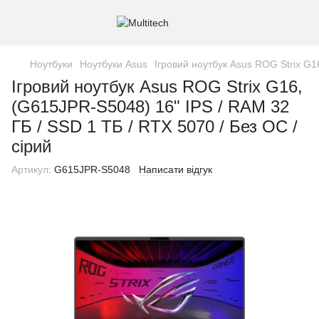
Ноутбуки
Ноутбуки Asus
Ігровий ноутбук Asus ROG Strix G1
Ігровий ноутбук Asus ROG Strix G16,
(G615JPR-S5048) 16" IPS / RAM 32
ГБ / SSD 1 ТБ / RTX 5070 / Без ОС /
сірий
Артикул:
G615JPR-S5048
Написати відгук