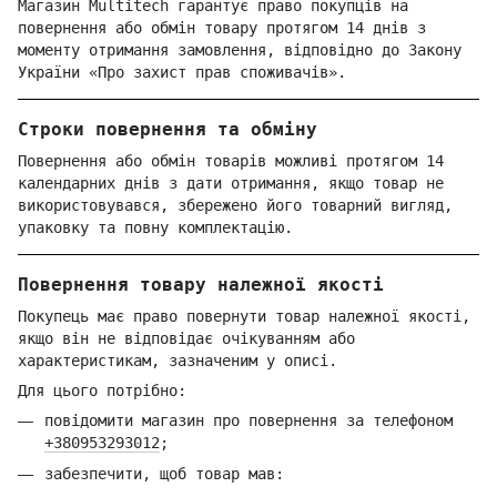
Магазин Multitech гарантує право покупців на
повернення або обмін товару протягом 14 днів з
моменту отримання замовлення, відповідно до Закону
України «Про захист прав споживачів».
Строки повернення та обміну
Повернення або обмін товарів можливі протягом 14
календарних днів з дати отримання, якщо товар не
використовувався, збережено його товарний вигляд,
упаковку та повну комплектацію.
Повернення товару належної якості
Покупець має право повернути товар належної якості,
якщо він не відповідає очікуванням або
характеристикам, зазначеним у описі.
Для цього потрібно:
повідомити магазин про повернення за телефоном
+380953293012
;
забезпечити, щоб товар мав: