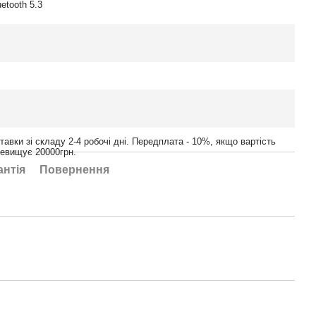
uetooth 5.3
тавки зі складу 2-4 робочі дні. Передплата - 10%, якщо вартість
ревищує 20000грн.
антія
Повернення