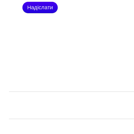
Надіслати