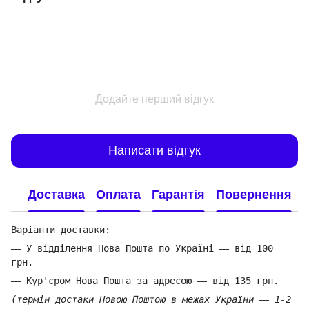
Додайте перший відгук
Написати відгук
Доставка
Оплата
Гарантія
Повернення
Варіанти доставки:
—
У відділення Нова Пошта по Україні
—
від 100
грн.
—
Кур'єром Нова Пошта за адресою
—
від 135 грн.
(термін достаки Новою Поштою в межах України
—
1-2