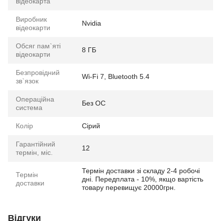
відеокарта
Виробник
Nvidia
відеокарти
Обсяг пам`яті
8 ГБ
відеокарти
Безпровідний
Wi-Fi 7, Bluetooth 5.4
зв`язок
Операційна
Без ОС
система
Колір
Сірий
Гарантійний
12
термін, міс.
Термін доставки зі складу 2-4 робочі
Термін
дні. Передплата - 10%, якщо вартість
доставки
товару перевищує 20000грн.
Відгуки