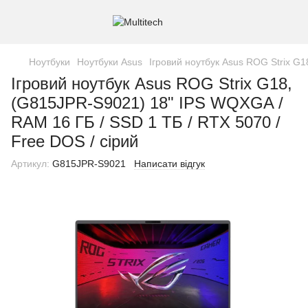
Ноутбуки
Ноутбуки Asus
Ігровий ноутбук Asus ROG Strix G1
Ігровий ноутбук Asus ROG Strix G18,
(G815JPR-S9021) 18" IPS WQXGA /
RAM 16 ГБ / SSD 1 ТБ / RTX 5070 /
Free DOS / сірий
Артикул:
G815JPR-S9021
Написати відгук