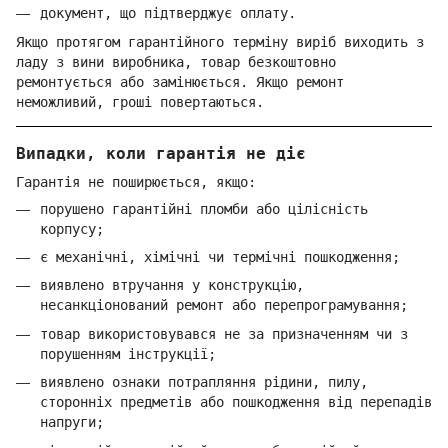
документ, що підтверджує оплату.
Якщо протягом гарантійного терміну виріб виходить з
ладу з вини виробника, товар безкоштовно
ремонтується або замінюється. Якщо ремонт
неможливий, гроші повертаються.
Випадки, коли гарантія не діє
Гарантія не поширюється, якщо:
порушено гарантійні пломби або цілісність
корпусу;
є механічні, хімічні чи термічні пошкодження;
виявлено втручання у конструкцію,
несанкціонований ремонт або перепрограмування;
товар використовувався не за призначенням чи з
порушенням інструкції;
виявлено ознаки потрапляння рідини, пилу,
сторонніх предметів або пошкодження від перепадів
напруги;