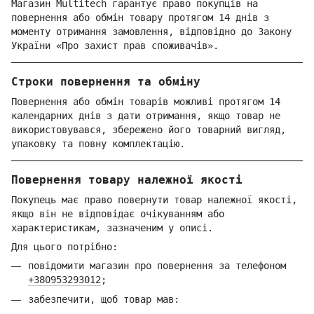
Магазин Multitech гарантує право покупців на
повернення або обмін товару протягом 14 днів з
моменту отримання замовлення, відповідно до Закону
України «Про захист прав споживачів».
Строки повернення та обміну
Повернення або обмін товарів можливі протягом 14
календарних днів з дати отримання, якщо товар не
використовувався, збережено його товарний вигляд,
упаковку та повну комплектацію.
Повернення товару належної якості
Покупець має право повернути товар належної якості,
якщо він не відповідає очікуванням або
характеристикам, зазначеним у описі.
Для цього потрібно:
повідомити магазин про повернення за телефоном
+380953293012
;
забезпечити, щоб товар мав: