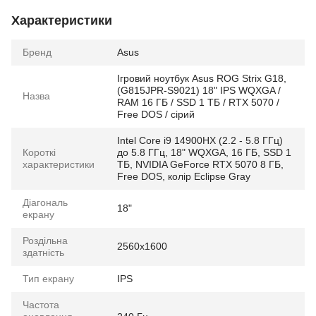
Характеристики
Бренд
Asus
Ігровий ноутбук Asus ROG Strix G18,
(G815JPR-S9021) 18" IPS WQXGA /
Назва
RAM 16 ГБ / SSD 1 ТБ / RTX 5070 /
Free DOS / сірий
Intel Core i9 14900HX (2.2 - 5.8 ГГц)
Короткі
до 5.8 ГГц, 18" WQXGA, 16 ГБ, SSD 1
характеристики
ТБ, NVIDIA GeForce RTX 5070 8 ГБ,
Free DOS, колір Eclipse Gray
Діагональ
18"
екрану
Роздільна
2560x1600
здатність
Тип екрану
IPS
Частота