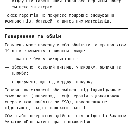
відсутній гарантійний талон або серійний номер
змінено чи стерто.
Також гарантія не покриває природне зношування
компонентів, батарей та витратних матеріалів.
Повернення та обмін
Покупець може повернути або обміняти товар протягом
14 днів з моменту отримання, якщо:
товар не був у використанні;
збережено товарний вигляд, упаковку, ярлики та
пломби;
є документ, що підтверджує покупку.
Товари, виготовлені або змінені під індивідуальне
замовлення (наприклад, конфігурація з додатковою
оперативною пам’яттю чи SSD), поверненню не
підлягають, якщо є належної якості.
Обмін або повернення здійснюється згідно із Законом
України «Про захист прав споживачів».