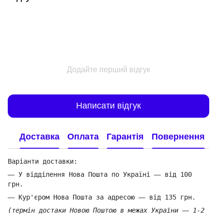
Додайте перший відгук
Написати відгук
Доставка
Оплата
Гарантія
Повернення
Варіанти доставки:
—
У відділення Нова Пошта по Україні
—
від 100
грн.
—
Кур'єром Нова Пошта за адресою
—
від 135 грн.
(термін достаки Новою Поштою в межах України
—
1-2