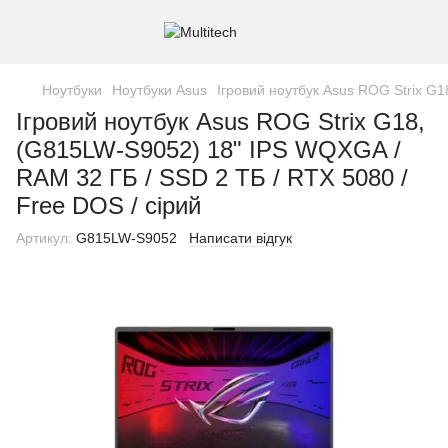
Ноутбуки
Ноутбуки Asus
Ігровий ноутбук Asus ROG Strix G1
Ігровий ноутбук Asus ROG Strix G18,
(G815LW-S9052) 18" IPS WQXGA /
RAM 32 ГБ / SSD 2 ТБ / RTX 5080 /
Free DOS / сірий
Артикул:
G815LW-S9052
Написати відгук