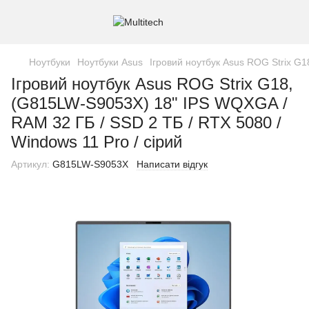
Ноутбуки
Ноутбуки Asus
Ігровий ноутбук Asus ROG Strix G1
Ігровий ноутбук Asus ROG Strix G18,
(G815LW-S9053X) 18" IPS WQXGA /
RAM 32 ГБ / SSD 2 ТБ / RTX 5080 /
Windows 11 Pro / сірий
Артикул:
G815LW-S9053X
Написати відгук