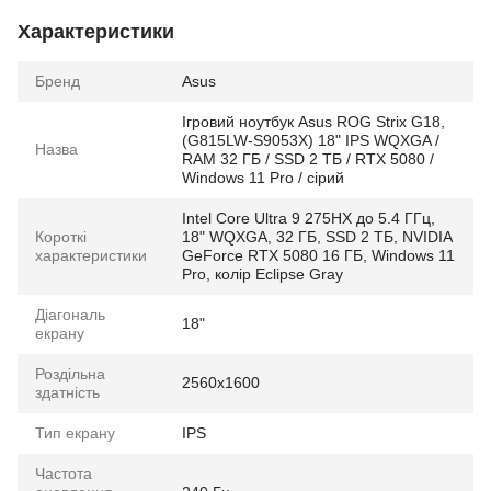
Характеристики
Бренд
Asus
Ігровий ноутбук Asus ROG Strix G18,
(G815LW-S9053X) 18" IPS WQXGA /
Назва
RAM 32 ГБ / SSD 2 ТБ / RTX 5080 /
Windows 11 Pro / сірий
Intel Core Ultra 9 275HX до 5.4 ГГц,
Короткі
18" WQXGA, 32 ГБ, SSD 2 ТБ, NVIDIA
характеристики
GeForce RTX 5080 16 ГБ, Windows 11
Pro, колір Eclipse Gray
Діагональ
18"
екрану
Роздільна
2560x1600
здатність
Тип екрану
IPS
Частота