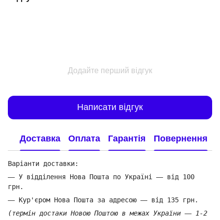
Додайте перший відгук
Написати відгук
Доставка
Оплата
Гарантія
Повернення
Варіанти доставки:
—
У відділення Нова Пошта по Україні
—
від 100
грн.
—
Кур'єром Нова Пошта за адресою
—
від 135 грн.
(термін достаки Новою Поштою в межах України
—
1-2