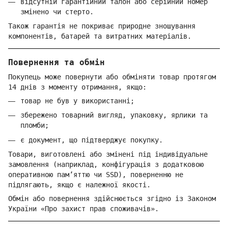
відсутній гарантійний талон або серійний номер
змінено чи стерто.
Також гарантія не покриває природне зношування
компонентів, батарей та витратних матеріалів.
Повернення та обмін
Покупець може повернути або обміняти товар протягом
14 днів з моменту отримання, якщо:
товар не був у використанні;
збережено товарний вигляд, упаковку, ярлики та
пломби;
є документ, що підтверджує покупку.
Товари, виготовлені або змінені під індивідуальне
замовлення (наприклад, конфігурація з додатковою
оперативною пам’яттю чи SSD), поверненню не
підлягають, якщо є належної якості.
Обмін або повернення здійснюється згідно із Законом
України «Про захист прав споживачів».