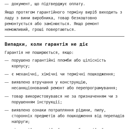
документ, що підтверджує оплату.
Якщо протягом гарантійного терміну виріб виходить з
ладу з вини виробника, товар безкоштовно
ремонтується або замінюється. Якщо ремонт
неможливий, гроші повертаються.
Випадки, коли гарантія не діє
Гарантія не поширюється, якщо:
порушено гарантійні пломби або цілісність
корпусу;
є механічні, хімічні чи термічні пошкодження;
виявлено втручання у конструкцію,
несанкціонований ремонт або перепрограмування;
товар використовувався не за призначенням чи з
порушенням інструкції;
виявлено ознаки потрапляння рідини, пилу,
сторонніх предметів або пошкодження від перепадів
напруги;