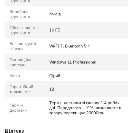
відеокарта
Виробник
Nvidia
відеокарти
Обсяг пам`яті
16 ГБ
відеокарти
Безпровідний
Wi-Fi 7, Bluetooth 5.4
зв`язок
Операційна
Windows 11 Professional
система
Колір
Сірий
Гарантійний
12
термін, міс.
Термін доставки зі складу 2-4 робочі
Термін
дні. Передплата - 10%, якщо вартість
доставки
товару перевищує 20000грн.
Відгуки