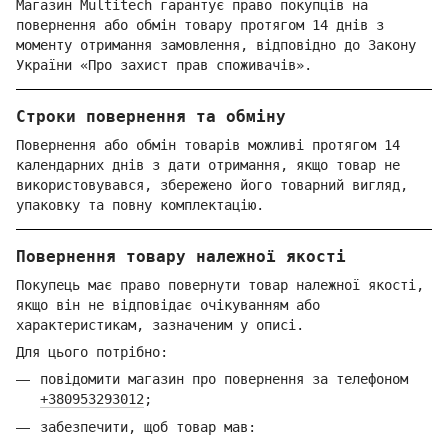
Магазин Multitech гарантує право покупців на
повернення або обмін товару протягом 14 днів з
моменту отримання замовлення, відповідно до Закону
України «Про захист прав споживачів».
Строки повернення та обміну
Повернення або обмін товарів можливі протягом 14
календарних днів з дати отримання, якщо товар не
використовувався, збережено його товарний вигляд,
упаковку та повну комплектацію.
Повернення товару належної якості
Покупець має право повернути товар належної якості,
якщо він не відповідає очікуванням або
характеристикам, зазначеним у описі.
Для цього потрібно:
повідомити магазин про повернення за телефоном
+380953293012
;
забезпечити, щоб товар мав: