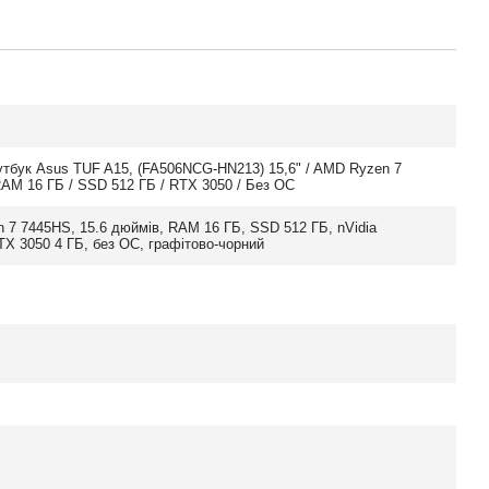
утбук Asus TUF A15, (FA506NCG-HN213) 15,6" / AMD Ryzen 7
AM 16 ГБ / SSD 512 ГБ / RTX 3050 / Без ОС
 7 7445HS, 15.6 дюймів, RAM 16 ГБ, SSD 512 ГБ, nVidia
X 3050 4 ГБ, без ОС, графітово-чорний