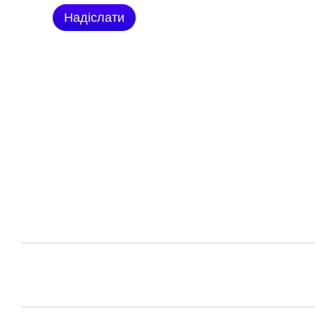
Надіслати