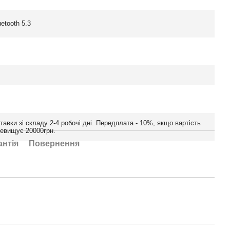
uetooth 5.3
тавки зі складу 2-4 робочі дні. Передплата - 10%, якщо вартість
ревищує 20000грн.
антія
Повернення