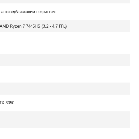
з антивідблисковим покриттям
AMD Ryzen 7 7445HS (3.2 - 4.7 ГГц)
TX 3050