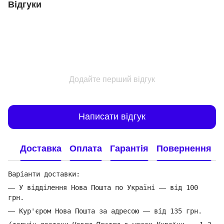
Відгуки
Додайте перший відгук
Написати відгук
Доставка
Оплата
Гарантія
Повернення
Варіанти доставки:
—
У відділення Нова Пошта по Україні
—
від 100
грн.
—
Кур'єром Нова Пошта за адресою
—
від 135 грн.