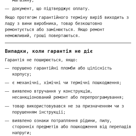
документ, що підтверджує оплату.
Якщо протягом гарантійного терміну виріб виходить з
ладу з вини виробника, товар безкоштовно
ремонтується або замінюється. Якщо ремонт
неможливий, гроші повертаються.
Випадки, коли гарантія не діє
Гарантія не поширюється, якщо:
порушено гарантійні пломби або цілісність
корпусу;
є механічні, хімічні чи термічні пошкодження;
виявлено втручання у конструкцію,
несанкціонований ремонт або перепрограмування;
товар використовувався не за призначенням чи з
порушенням інструкції;
виявлено ознаки потрапляння рідини, пилу,
сторонніх предметів або пошкодження від перепадів
напруги;