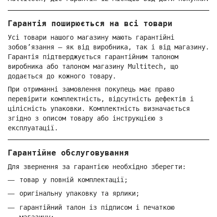
Гарантія поширюється на всі товари
Усі товари нашого магазину мають гарантійні
зобов’язання — як від виробника, так і від магазину.
Гарантія підтверджується гарантійним талоном
виробника або талоном магазину Multitech, що
додається до кожного товару.
При отриманні замовлення покупець має право
перевірити комплектність, відсутність дефектів і
цілісність упаковки. Комплектність визначається
згідно з описом товару або інструкцією з
експлуатації.
Гарантійне обслуговування
Для звернення за гарантією необхідно зберегти:
товар у повній комплектації;
оригінальну упаковку та ярлики;
гарантійний талон із підписом і печаткою
магазину;