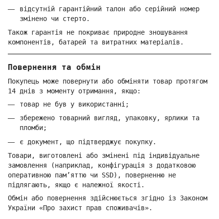
відсутній гарантійний талон або серійний номер
змінено чи стерто.
Також гарантія не покриває природне зношування
компонентів, батарей та витратних матеріалів.
Повернення та обмін
Покупець може повернути або обміняти товар протягом
14 днів з моменту отримання, якщо:
товар не був у використанні;
збережено товарний вигляд, упаковку, ярлики та
пломби;
є документ, що підтверджує покупку.
Товари, виготовлені або змінені під індивідуальне
замовлення (наприклад, конфігурація з додатковою
оперативною пам’яттю чи SSD), поверненню не
підлягають, якщо є належної якості.
Обмін або повернення здійснюється згідно із Законом
України «Про захист прав споживачів».