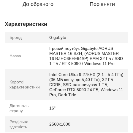
До обраного
Порівняти
Характеристики
Бренд
Gigabyte
Ігровий ноутбук Gigabyte AORUS
MASTER 16 BZH, (AORUS MASTER
Назва
16 BZHC6EEE64SP) RAM 32 ГБ / SSD
1 ТБ / RTX 5090 / Windows 11 Pro
Intel Core Ultra 9 275HX (2.1 - 5.4 ГГц)
(36 МБ кешу, до 5,40 ГГц), 32 ГБ
Короткі
DDR5, SSD-накопичувач 1 ТБ,
характеристики
GeForce RTX 5090 24 ГБ, Windows 11
Pro, Dark Tide
Діагональ
16"
екрану
Роздільна
2560x1600
здатність