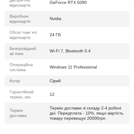
GeForce RTX 5090
відеокарта
Виробник
Nvidia
відеокарти
Обсяг пам`яті
24 ГБ
відеокарти
Безпровідний
Wi-Fi 7, Bluetooth 5.4
зв`язок
Операційна
Windows 11 Professional
система
Колір
Сірий
Гарантійний
12
термін, міс.
Термін доставки зі складу 2-4 робочі
Термін
дні. Передплата - 10%, якщо вартість
доставки
товару перевищує 20000грн.