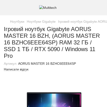
Ноутбуки
Ноутбуки Gigabyte
Ігровий ноутбук Gigabyte AO
Ігровий ноутбук Gigabyte AORUS
MASTER 16 BZH, (AORUS MASTER
16 BZHC6EEE64SP) RAM 32 ГБ /
SSD 1 ТБ / RTX 5090 / Windows 11
Pro
Артикул:
AORUS MASTER 16 BZHC6EEE64SP
Написати відгук