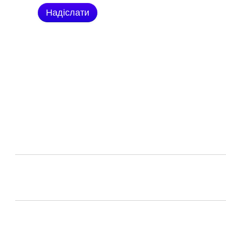
Надіслати