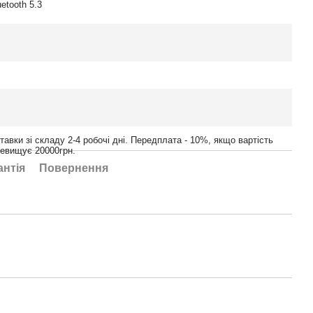
uetooth 5.3
тавки зі складу 2-4 робочі дні. Передплата - 10%, якщо вартість
ревищує 20000грн.
антія
Повернення