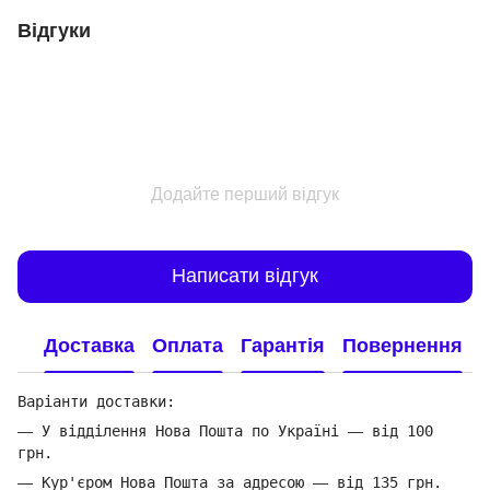
Відгуки
Додайте перший відгук
Написати відгук
Доставка
Оплата
Гарантія
Повернення
Варіанти доставки:
—
У відділення Нова Пошта по Україні
—
від 100
грн.
—
Кур'єром Нова Пошта за адресою
—
від 135 грн.