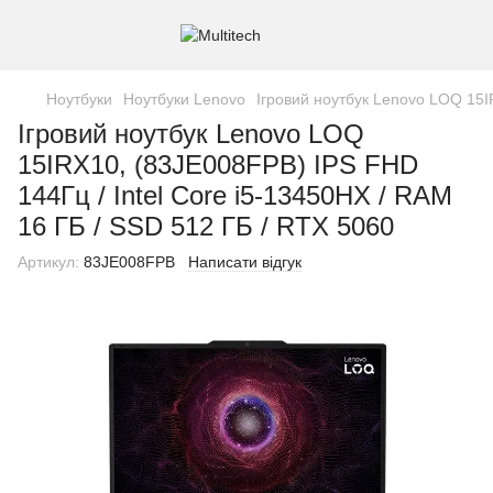
Ноутбуки
Ноутбуки Lenovo
Ігровий ноутбук Lenovo LOQ 15I
Ігровий ноутбук Lenovo LOQ
15IRX10, (83JE008FPB) IPS FHD
144Гц / Intel Core i5-13450HX / RAM
16 ГБ / SSD 512 ГБ / RTX 5060
Артикул:
83JE008FPB
Написати відгук