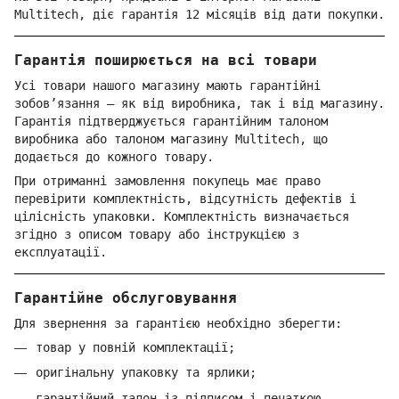
Multitech, діє гарантія 12 місяців від дати покупки.
Гарантія поширюється на всі товари
Усі товари нашого магазину мають гарантійні
зобов’язання — як від виробника, так і від магазину.
Гарантія підтверджується гарантійним талоном
виробника або талоном магазину Multitech, що
додається до кожного товару.
При отриманні замовлення покупець має право
перевірити комплектність, відсутність дефектів і
цілісність упаковки. Комплектність визначається
згідно з описом товару або інструкцією з
експлуатації.
Гарантійне обслуговування
Для звернення за гарантією необхідно зберегти:
товар у повній комплектації;
оригінальну упаковку та ярлики;
гарантійний талон із підписом і печаткою