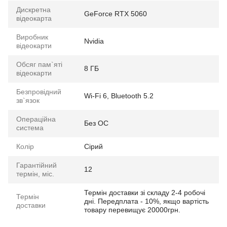
Дискретна
GeForce RTX 5060
відеокарта
Виробник
Nvidia
відеокарти
Обсяг пам`яті
8 ГБ
відеокарти
Безпровідний
Wi-Fi 6, Bluetooth 5.2
зв`язок
Операційна
Без ОС
система
Колір
Сірий
Гарантійний
12
термін, міс.
Термін доставки зі складу 2-4 робочі
Термін
дні. Передплата - 10%, якщо вартість
доставки
товару перевищує 20000грн.