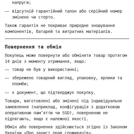
напруги;
відсутній гарантійний талон або серійний номер
змінено чи стерто.
Також гарантія не покриває природне зношування
компонентів, батарей та витратних матеріалів.
Повернення та обмін
Покупець може повернути або обміняти товар протягом
14 днів з моменту отримання, якщо:
товар не був у використанні;
збережено товарний вигляд, упаковку, ярлики та
пломби;
є документ, що підтверджує покупку.
Товари, виготовлені або змінені під індивідуальне
замовлення (наприклад, конфігурація з додатковою
оперативною пам’яттю чи SSD), поверненню не
підлягають, якщо є належної якості.
Обмін або повернення здійснюється згідно із Законом
України «Про захист прав споживачів».