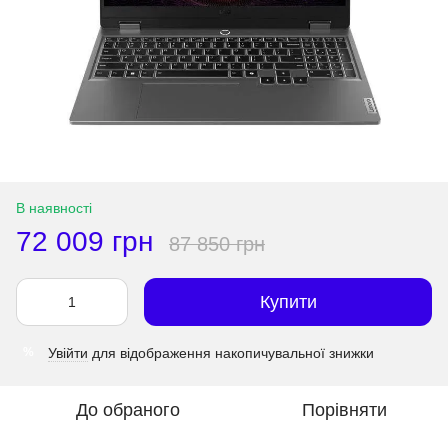
В наявності
72 009 грн
87 850 грн
Купити
Увійти
для відображення накопичувальної знижки
%
До обраного
Порівняти