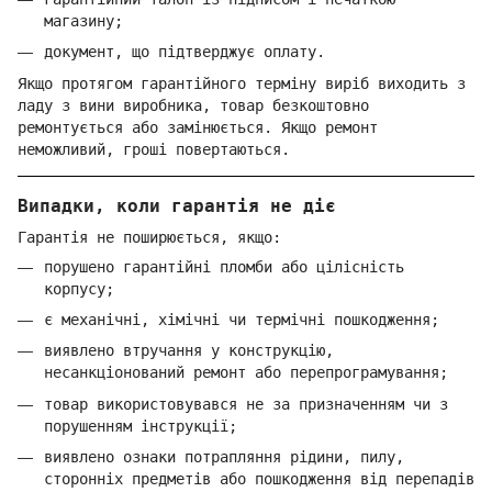
магазину;
документ, що підтверджує оплату.
Якщо протягом гарантійного терміну виріб виходить з
ладу з вини виробника, товар безкоштовно
ремонтується або замінюється. Якщо ремонт
неможливий, гроші повертаються.
Випадки, коли гарантія не діє
Гарантія не поширюється, якщо:
порушено гарантійні пломби або цілісність
корпусу;
є механічні, хімічні чи термічні пошкодження;
виявлено втручання у конструкцію,
несанкціонований ремонт або перепрограмування;
товар використовувався не за призначенням чи з
порушенням інструкції;
виявлено ознаки потрапляння рідини, пилу,
сторонніх предметів або пошкодження від перепадів