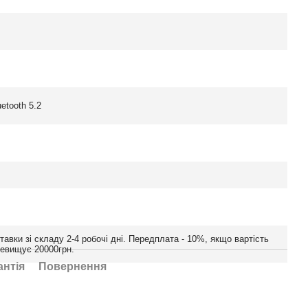
uetooth 5.2
тавки зі складу 2-4 робочі дні. Передплата - 10%, якщо вартість
ревищує 20000грн.
антія
Повернення