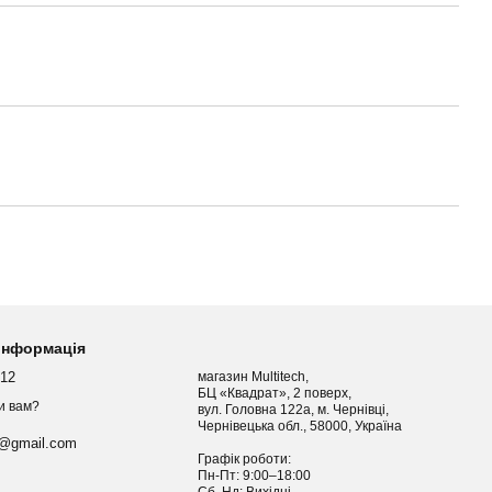
 інформація
012
магазин Multitech,
БЦ «Квадрат», 2 поверх,
и вам?
вул. Головна 122а, м. Чернівці,
Чернівецька обл., 58000, Україна
h@gmail.com
Графік роботи:
Пн-Пт: 9:00–18:00