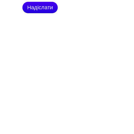
Надіслати