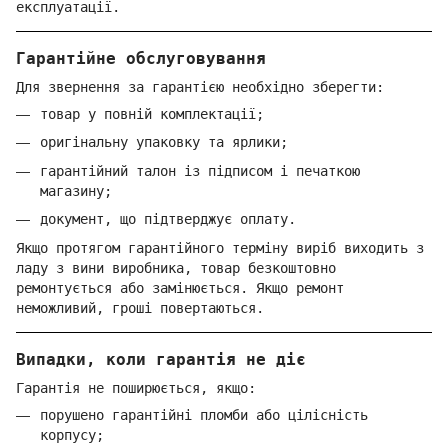
експлуатації.
Гарантійне обслуговування
Для звернення за гарантією необхідно зберегти:
товар у повній комплектації;
оригінальну упаковку та ярлики;
гарантійний талон із підписом і печаткою
магазину;
документ, що підтверджує оплату.
Якщо протягом гарантійного терміну виріб виходить з
ладу з вини виробника, товар безкоштовно
ремонтується або замінюється. Якщо ремонт
неможливий, гроші повертаються.
Випадки, коли гарантія не діє
Гарантія не поширюється, якщо:
порушено гарантійні пломби або цілісність
корпусу;