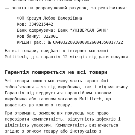
—
оплата на розрахунковий рахунок, за реквізитами:
ФОП Крецул Любов Валеріївна
Код: 3349215442
Банк одержувача: Банк "УНІВЕРСАЛ БАНК"
Код банку: 322001
КРЕДИТ рах.: № UA403220010000026004350017722
На всі товари, придбані в інтернет-магазині
Multitech, діє гарантія 12 місяців від дати покупки.
Гарантія поширюється на всі товари
Усі товари нашого магазину мають гарантійні
зобов’язання — як від виробника, так і від магазину.
Гарантія підтверджується гарантійним талоном
виробника або талоном магазину Multitech, що
додається до кожного товару.
При отриманні замовлення покупець має право
перевірити комплектність, відсутність дефектів і
цілісність упаковки. Комплектність визначається
згідно з описом товару або інструкцією з