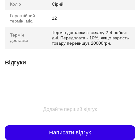
Колір
Сірий
Гарантійний
12
термін, міс.
Термін доставки зі складу 2-4 робочі
Термін
дні. Передплата - 10%, якщо вартість
доставки
товару перевищує 20000грн.
Відгуки
Додайте перший відгук
Написати відгук