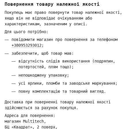
Повернення товару належної якості
Покупець має право повернути товар належної якості,
якщо він не відповідає очікуванням або
характеристикам, зазначеним у описі.
Для цього потрібно:
повідомити магазин про повернення за телефоном
+380953293012
;
забезпечити, щоб товар мав:
відсутність слідів використання (подряпин,
потертостей, плям тощо);
непошкоджену упаковку;
усі ярлики, пломби та заводське маркування;
повну комплектацію та товарний вигляд.
Доставка при поверненні товару належної якості
здійснюється за рахунок покупця.
Адреса для повернення:
магазин Multitech,
БЦ «Квадрат», 2 поверх,