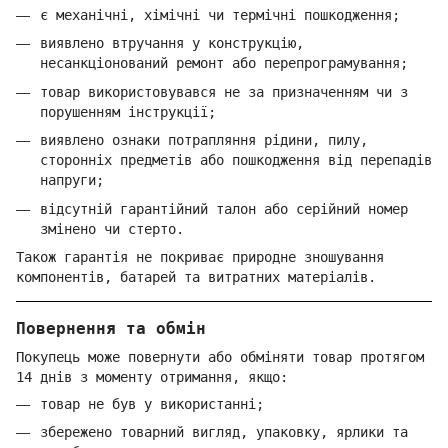
є механічні, хімічні чи термічні пошкодження;
виявлено втручання у конструкцію,
несанкціонований ремонт або перепрограмування;
товар використовувався не за призначенням чи з
порушенням інструкції;
виявлено ознаки потрапляння рідини, пилу,
сторонніх предметів або пошкодження від перепадів
напруги;
відсутній гарантійний талон або серійний номер
змінено чи стерто.
Також гарантія не покриває природне зношування
компонентів, батарей та витратних матеріалів.
Повернення та обмін
Покупець може повернути або обміняти товар протягом
14 днів з моменту отримання, якщо:
товар не був у використанні;
збережено товарний вигляд, упаковку, ярлики та