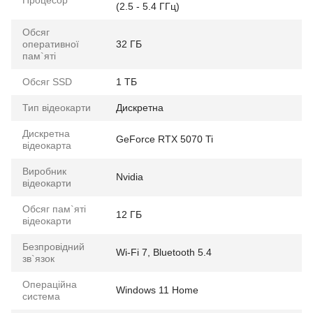
(2.5 - 5.4 ГГц)
Обсяг
оперативної
32 ГБ
пам`яті
Обсяг SSD
1 ТБ
Тип відеокарти
Дискретна
Дискретна
GeForce RTX 5070 Ti
відеокарта
Виробник
Nvidia
відеокарти
Обсяг пам`яті
12 ГБ
відеокарти
Безпровідний
Wi-Fi 7, Bluetooth 5.4
зв`язок
Операційна
Windows 11 Home
система