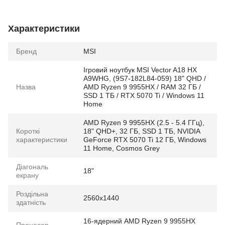
Характеристики
Бренд
MSI
Ігровий ноутбук MSI Vector A18 HX
A9WHG, (9S7-182L84-059) 18" QHD /
Назва
AMD Ryzen 9 9955HX / RAM 32 ГБ /
SSD 1 ТБ / RTX 5070 Ti / Windows 11
Home
AMD Ryzen 9 9955HX (2.5 - 5.4 ГГц),
Короткі
18" QHD+, 32 ГБ, SSD 1 ТБ, NVIDIA
характеристики
GeForce RTX 5070 Ti 12 ГБ, Windows
11 Home, Cosmos Grey
Діагональ
18"
екрану
Роздільна
2560x1440
здатність
16-ядерний AMD Ryzen 9 9955HX
Процесор