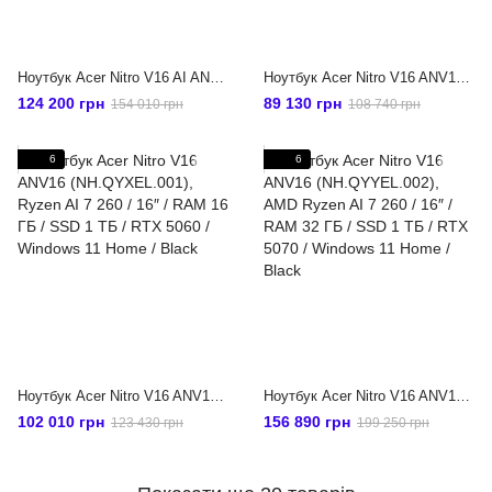
Ноутбук Acer Nitro V16 AI ANV16-61-R6YG, (NH.U1EEX.006) 16" / AMD Ryzen AI 9 365 / RAM 32 ГБ / SSD 1 ТБ / RTX 5070 / Без ОС / чорний
Ноутбук Acer Nitro V16 ANV16 (NH.QYWEL.001), AMD Ryzen AI 5 240 / 16″ / RAM 16 ГБ / SSD 512 ГБ / RTX 5050 / Windows 11 Home / Black
124 200 грн
89 130 грн
154 010 грн
108 740 грн
6
6
Ноутбук Acer Nitro V16 ANV16 (NH.QYXEL.001), Ryzen AI 7 260 / 16″ / RAM 16 ГБ / SSD 1 ТБ / RTX 5060 / Windows 11 Home / Black
Ноутбук Acer Nitro V16 ANV16 (NH.QYYEL.002), AMD Ryzen AI 7 260 / 16″ / RAM 32 ГБ / SSD 1 ТБ / RTX 5070 / Windows 11 Home / Black
102 010 грн
156 890 грн
123 430 грн
199 250 грн