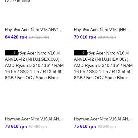
Ноутбук Acer Nitro V15 ANV15-52-78X7 (NH.QZ7EX.002), 15.6" / FHD / IPS / 180гц / Intel Core i7-13620H / 32гб / 1тб / NVIDIA GeForce RTX 5050 8GB / Без ОС / Чорний
Ноутбук Acer Nitro V15, (NH.QZ7EX.00R) 15,6" / Intel Core i5-13420H / RAM 16 ГБ / SSD 512 ГБ / RTX 5050 / Без ОС / чорний
84 420 грн
70 610 грн
107 210 грн
88 970 грн
6
6
Ноутбук Acer Nitro V16 AI ANV16-42 (NH.U1GEX.00J), AMD Ryzen 5 240 / 16″ / RAM 16 ГБ / SSD 1 ТБ / RTX 5060 8GB / Без ОС / Shale Black
Ноутбук Acer Nitro V16 AI ANV16-42 (NH.U1HEX.007), AMD Ryzen 5 240 / 16″ / RAM 16 ГБ / SSD 1 ТБ / RTX 5050 8GB / Без ОС / Shale Black
78 610 грн
75 610 грн
97 480 грн
92 240 грн