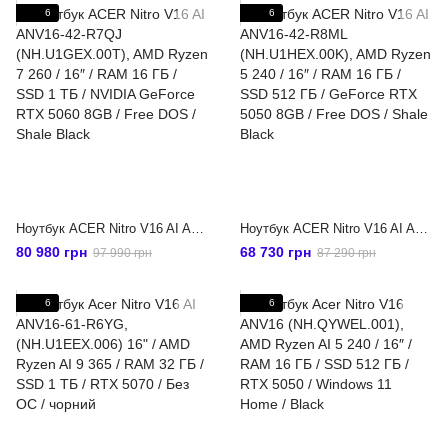
6
6
Ноутбук ACER Nitro V16 AI ANV16-42-R7QJ (NH.U1GEX.00T), AMD Ryzen 7 260 / 16″ / RAM 16 ГБ / SSD 1 ТБ / NVIDIA GeForce RTX 5060 8GB / Free DOS / Shale Black
Ноутбук ACER Nitro V16 AI ANV16-42-R8ML (NH.U1HEX.00K), AMD Ryzen 5 240 / 16″ / RAM 16 ГБ / SSD 512 ГБ / GeForce RTX 5050 8GB / Free DOS / Shale Black
80 980 грн
68 730 грн
97 990 грн
87 290 грн
6
6