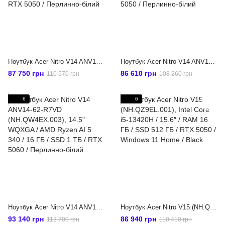
Ноутбук Acer Nitro V14 ANV14-62-R30Z (NH.QW5EX.002), 14.5" WUXGA / AMD Ryzen AI 7 350 / 16 ГБ / SSD 512 ГБ / RTX 5050 / Перлинно-білий
Ноутбук Acer Nitro V14 ANV14-62-R4DS (NH.QW5EX.004), 14.5" WUXGA / AMD Ryzen AI 5 340 / 16 ГБ / SSD 1 ТБ / RTX 5050 / Перлинно-білий
87 750 грн
86 610 грн
110 570 грн
108 260 грн
6
6
Ноутбук Acer Nitro V14 ANV14-62-R7VD (NH.QW4EX.003), 14.5" WQXGA / AMD Ryzen AI 5 340 / 16 ГБ / SSD 1 ТБ / RTX 5060 / Перлинно-білий
Ноутбук Acer Nitro V15 (NH.QZ9EL.001), Intel Core i5-13420H / 15.6″ / RAM 16 ГБ / SSD 512 ГБ / RTX 5050 / Windows 11 Home / Black
93 140 грн
86 940 грн
112 700 грн
110 410 грн