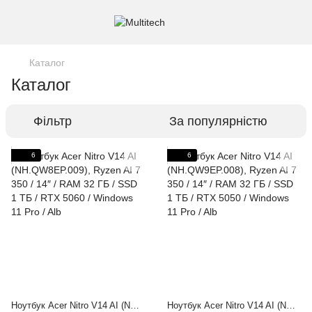
Каталог
Каталог
Фільтр
За популярністю
6
6
Ноутбук Acer Nitro V14 AI (NH.QW8EP.009), Ryzen AI 7 350 / 14″ / RAM 32 ГБ / SSD 1 ТБ / RTX 5060 / Windows 11 Pro / Alb
Ноутбук Acer Nitro V14 AI (NH.QW9EP.008), Ryzen AI 7 350 / 14″ / RAM 32 ГБ / SSD 1 ТБ / RTX 5050 / Windows 11 Pro / Alb