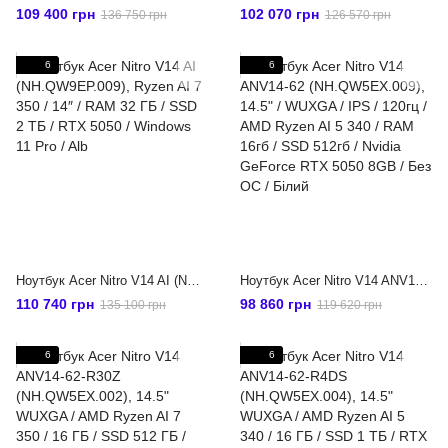
109 400 грн
102 070 грн
136 750 грн
126 570 грн
6
6
Ноутбук Acer Nitro V14 AI (NH.QW9EP.009), Ryzen AI 7 350 / 14″ / RAM 32 ГБ / SSD 2 ТБ / RTX 5050 / Windows 11 Pro / Alb
Ноутбук Acer Nitro V14 ANV14-62 (NH.QW5EX.009), 14.5" / WUXGA / IPS / 120гц / AMD Ryzen AI 5 340 / RAM 16гб / SSD 512гб / Nvidia GeForce RTX 5050 8GB / Без ОС / Білий
110 740 грн
98 860 грн
135 100 грн
119 620 грн
6
6