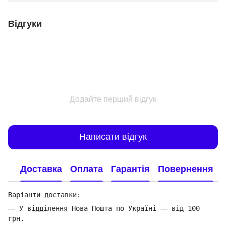
Відгуки
Додайте перший відгук
Написати відгук
Доставка
Оплата
Гарантія
Повернення
Варіанти доставки:
—
У відділення Нова Пошта по Україні
—
від 100
грн.