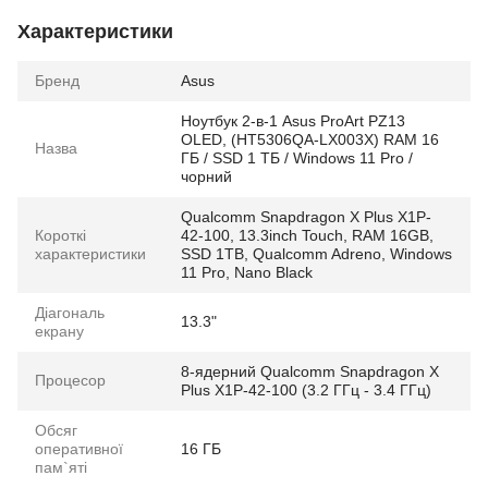
Характеристики
Бренд
Asus
Ноутбук 2-в-1 Asus ProArt PZ13
OLED, (HT5306QA-LX003X) RAM 16
Назва
ГБ / SSD 1 ТБ / Windows 11 Pro /
чорний
Qualcomm Snapdragon X Plus X1P-
Короткі
42-100, 13.3inch Touch, RAM 16GB,
характеристики
SSD 1TB, Qualcomm Adreno, Windows
11 Pro, Nano Black
Діагональ
13.3"
екрану
8-ядерний Qualcomm Snapdragon X
Процесор
Plus X1P-42-100 (3.2 ГГц - 3.4 ГГц)
Обсяг
оперативної
16 ГБ
пам`яті