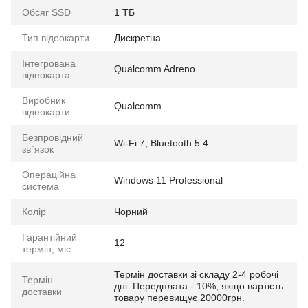
Обсяг SSD
1 ТБ
Тип відеокарти
Дискретна
Інтегрована
Qualcomm Adreno
відеокарта
Виробник
Qualcomm
відеокарти
Безпровідний
Wi-Fi 7, Bluetooth 5.4
зв`язок
Операційна
Windows 11 Professional
система
Колір
Чорний
Гарантійний
12
термін, міс.
Термін доставки зі складу 2-4 робочі
Термін
дні. Передплата - 10%, якщо вартість
доставки
товару перевищує 20000грн.