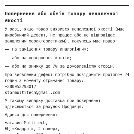
Повернення або обмін товару неналежної
якості
У разі, якщо товар виявився неналежної якості (має
виробничий дефект, не працює або не відповідає
заявленим характеристикам), покупець має право:
на заміщення товару аналогічним;
або на повернення коштів;
або на знижку до 7% за домовленістю сторін.
Про виявлений дефект потрібно повідомити протягом 24
годин з моменту отримання товару:
+380953293012
stormultitech@gmai
l.com
У такому випадку доставка при поверненні
здійснюється за рахунок Продавця.
Адреса для повернення:
магазин Multitech,
БЦ «Квадрат», 2 поверх,