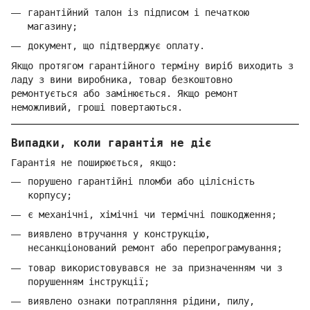
гарантійний талон із підписом і печаткою
магазину;
документ, що підтверджує оплату.
Якщо протягом гарантійного терміну виріб виходить з
ладу з вини виробника, товар безкоштовно
ремонтується або замінюється. Якщо ремонт
неможливий, гроші повертаються.
Випадки, коли гарантія не діє
Гарантія не поширюється, якщо:
порушено гарантійні пломби або цілісність
корпусу;
є механічні, хімічні чи термічні пошкодження;
виявлено втручання у конструкцію,
несанкціонований ремонт або перепрограмування;
товар використовувався не за призначенням чи з
порушенням інструкції;
виявлено ознаки потрапляння рідини, пилу,