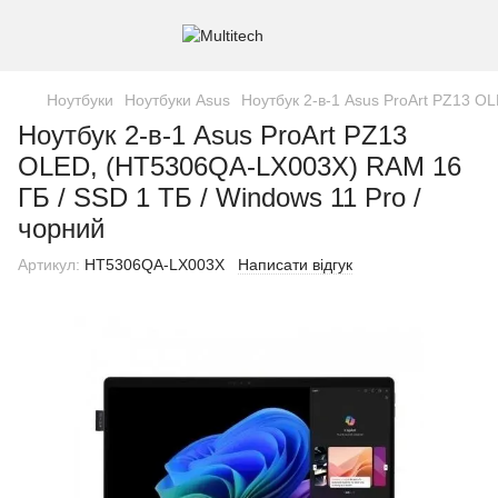
Ноутбуки
Ноутбуки Asus
Ноутбук 2-в-1 Asus ProArt PZ13 O
Ноутбук 2-в-1 Asus ProArt PZ13
OLED, (HT5306QA-LX003X) RAM 16
ГБ / SSD 1 ТБ / Windows 11 Pro /
чорний
Артикул:
HT5306QA-LX003X
Написати відгук