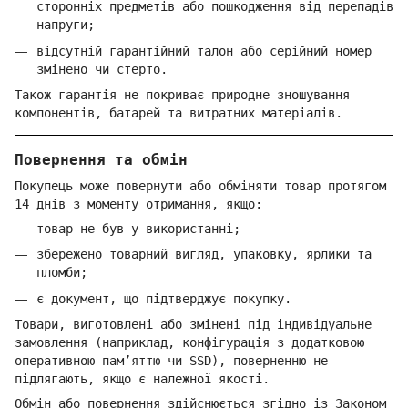
сторонніх предметів або пошкодження від перепадів
напруги;
відсутній гарантійний талон або серійний номер
змінено чи стерто.
Також гарантія не покриває природне зношування
компонентів, батарей та витратних матеріалів.
Повернення та обмін
Покупець може повернути або обміняти товар протягом
14 днів з моменту отримання, якщо:
товар не був у використанні;
збережено товарний вигляд, упаковку, ярлики та
пломби;
є документ, що підтверджує покупку.
Товари, виготовлені або змінені під індивідуальне
замовлення (наприклад, конфігурація з додатковою
оперативною пам’яттю чи SSD), поверненню не
підлягають, якщо є належної якості.
Обмін або повернення здійснюється згідно із Законом