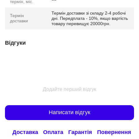
термін, міс.
Термін доставки зі складу 2-4 робочі
Термін
дні. Передплата - 10%, якщо вартість
доставки
товару перевищує 20000грн.
Відгуки
Додайте перший відгук
Написати відгук
Доставка
Оплата
Гарантія
Повернення