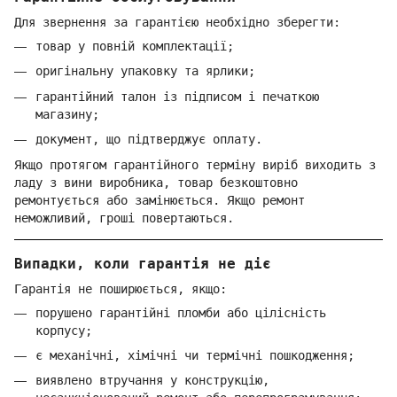
Для звернення за гарантією необхідно зберегти:
товар у повній комплектації;
оригінальну упаковку та ярлики;
гарантійний талон із підписом і печаткою
магазину;
документ, що підтверджує оплату.
Якщо протягом гарантійного терміну виріб виходить з
ладу з вини виробника, товар безкоштовно
ремонтується або замінюється. Якщо ремонт
неможливий, гроші повертаються.
Випадки, коли гарантія не діє
Гарантія не поширюється, якщо:
порушено гарантійні пломби або цілісність
корпусу;
є механічні, хімічні чи термічні пошкодження;
виявлено втручання у конструкцію,