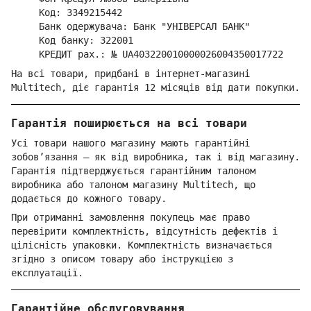
Код: 3349215442
Банк одержувача: Банк "УНІВЕРСАЛ БАНК"
Код банку: 322001
КРЕДИТ рах.: № UA403220010000026004350017722
На всі товари, придбані в інтернет-магазині
Multitech, діє гарантія 12 місяців від дати покупки.
Гарантія поширюється на всі товари
Усі товари нашого магазину мають гарантійні
зобов’язання — як від виробника, так і від магазину.
Гарантія підтверджується гарантійним талоном
виробника або талоном магазину Multitech, що
додається до кожного товару.
При отриманні замовлення покупець має право
перевірити комплектність, відсутність дефектів і
цілісність упаковки. Комплектність визначається
згідно з описом товару або інструкцією з
експлуатації.
Гарантійне обслуговування