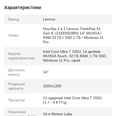
Характеристики
Бренд
Lenovo
Ноутбук 2 в 1 Lenovo ThinkPad X1
Gen 9, (21KE002BRI) 14" WUXGA /
Назва
RAM 32 ГБ / SSD 1 ТБ / Windows 11
Pro
Intel Core Ultra 7 155U, 14 дюймів
Короткі
WUXGA Touch, 32 ГБ RAM, 1 ТБ SSD,
характеристики
Windows 11 Pro, сірий
Діагональ
14"
екрану
Роздільна
1920x1200
здатність
12-ядерний Intel Core Ultra 7 155U
Процесор
(1.7 - 4.8 ГГц)
Покоління
14-e Meteor Lake