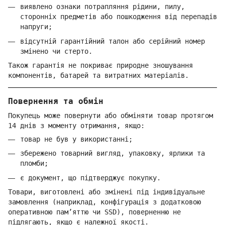
виявлено ознаки потрапляння рідини, пилу,
сторонніх предметів або пошкодження від перепадів
напруги;
відсутній гарантійний талон або серійний номер
змінено чи стерто.
Також гарантія не покриває природне зношування
компонентів, батарей та витратних матеріалів.
Повернення та обмін
Покупець може повернути або обміняти товар протягом
14 днів з моменту отримання, якщо:
товар не був у використанні;
збережено товарний вигляд, упаковку, ярлики та
пломби;
є документ, що підтверджує покупку.
Товари, виготовлені або змінені під індивідуальне
замовлення (наприклад, конфігурація з додатковою
оперативною пам’яттю чи SSD), поверненню не
підлягають, якщо є належної якості.