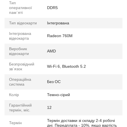
Тип
оперативної
DDR5
пам`яті
Тип відеокарти
Інтегрована
Інтегрована
Radeon 760M
відеокарта
Виробник
AMD
відеокарти
Безпровідний
Wi-Fi 6, Bluetooth 5.2
зв`язок
Операційна
Без ОС
система
Колір
Темно-сірий
Гарантійний
12
термін, міс.
Термін доставки зі складу 2-4 робочі
Термін
дні. Передплата - 10%, якщо вартість