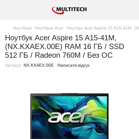
Ноутбуки
Ноутбуки Acer
Ноутбук Acer Aspire 15 A15-41M, 
Ноутбук Acer Aspire 15 A15-41M,
(NX.KXAEX.00E) RAM 16 ГБ / SSD
512 ГБ / Radeon 760M / Без ОС
Артикул:
NX.KXAEX.00E
Написати відгук