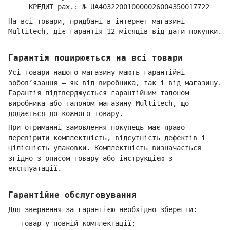
КРЕДИТ рах.: № UA403220010000026004350017722
На всі товари, придбані в інтернет-магазині
Multitech, діє гарантія 12 місяців від дати покупки.
Гарантія поширюється на всі товари
Усі товари нашого магазину мають гарантійні
зобов’язання — як від виробника, так і від магазину.
Гарантія підтверджується гарантійним талоном
виробника або талоном магазину Multitech, що
додається до кожного товару.
При отриманні замовлення покупець має право
перевірити комплектність, відсутність дефектів і
цілісність упаковки. Комплектність визначається
згідно з описом товару або інструкцією з
експлуатації.
Гарантійне обслуговування
Для звернення за гарантією необхідно зберегти:
товар у повній комплектації;