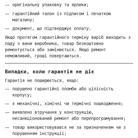
оригінальну упаковку та ярлики;
гарантійний талон із підписом і печаткою
магазину;
документ, що підтверджує оплату.
Якщо протягом гарантійного терміну виріб виходить з
ладу з вини виробника, товар безкоштовно
ремонтується або замінюється. Якщо ремонт
неможливий, гроші повертаються.
Випадки, коли гарантія не діє
Гарантія не поширюється, якщо:
порушено гарантійні пломби або цілісність
корпусу;
є механічні, хімічні чи термічні пошкодження;
виявлено втручання у конструкцію,
несанкціонований ремонт або перепрограмування;
товар використовувався не за призначенням чи з
порушенням інструкції;