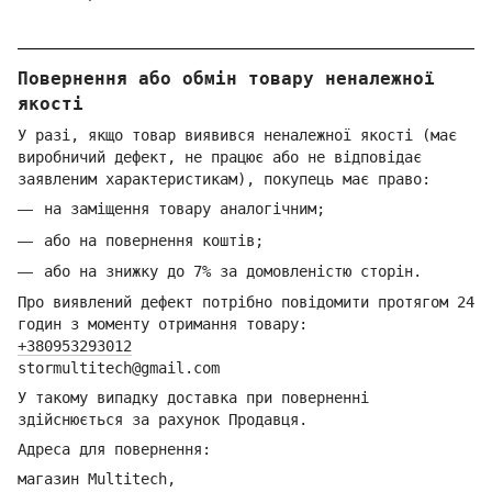
Повернення або обмін товару неналежної
якості
У разі, якщо товар виявився неналежної якості (має
виробничий дефект, не працює або не відповідає
заявленим характеристикам), покупець має право:
на заміщення товару аналогічним;
або на повернення коштів;
або на знижку до 7% за домовленістю сторін.
Про виявлений дефект потрібно повідомити протягом 24
годин з моменту отримання товару:
+380953293012
stormultitech@gmai
l.com
У такому випадку доставка при поверненні
здійснюється за рахунок Продавця.
Адреса для повернення:
магазин Multitech,