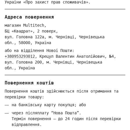
України «Про захист прав споживачів».
Адреса повернення
магазин Multitech,
БЦ «Квадрат», 2 поверх,
вул. Голо
вна 122
а, м. Че
рнівці,
Ч
ернівецька
обл.,
58000,
Ук
раїна
або на відділення Но
вої Пошти:
+380953293012
,
Крецул Валентин Анатолійович, №4,
вул. Головна 200, м. Чернівці,
Ч
ернівецька
обл.,
Україна
Повернення коштів
Повернення коштів здійснюється після отримання та
перевірки товару:
на банківську карту покупця; або
через післяплату “Нова Пошта”.
Термін повернення — до 24 годин після перевірки
відправлення.