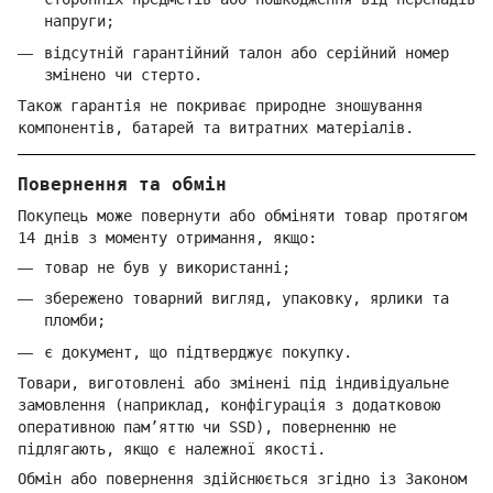
напруги;
відсутній гарантійний талон або серійний номер
змінено чи стерто.
Також гарантія не покриває природне зношування
компонентів, батарей та витратних матеріалів.
Повернення та обмін
Покупець може повернути або обміняти товар протягом
14 днів з моменту отримання, якщо:
товар не був у використанні;
збережено товарний вигляд, упаковку, ярлики та
пломби;
є документ, що підтверджує покупку.
Товари, виготовлені або змінені під індивідуальне
замовлення (наприклад, конфігурація з додатковою
оперативною пам’яттю чи SSD), поверненню не
підлягають, якщо є належної якості.
Обмін або повернення здійснюється згідно із Законом