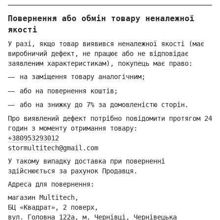
Повернення або обмін товару неналежної
якості
У разі, якщо товар виявився неналежної якості (має
виробничий дефект, не працює або не відповідає
заявленим характеристикам), покупець має право:
на заміщення товару аналогічним;
або на повернення коштів;
або на знижку до 7% за домовленістю сторін.
Про виявлений дефект потрібно повідомити протягом 24
годин з моменту отримання товару:
+380953293012
stormultitech@gmai
l.com
У такому випадку доставка при поверненні
здійснюється за рахунок Продавця.
Адреса для повернення:
магазин Multitech,
БЦ «Квадрат», 2 поверх,
вул. Головна 122а, м. Чернівці,
Ч
ернівецька