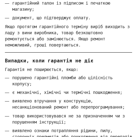
гарантійний талон із підписом і печаткою
магазину;
документ, що підтверджує оплату.
Якщо протягом гарантійного терміну виріб виходить з
ладу з вини виробника, товар безкоштовно
ремонтується або замінюється. Якщо ремонт
неможливий, гроші повертаються.
Випадки, коли гарантія не діє
Гарантія не поширюється, якщо:
порушено гарантійні пломби або цілісність
корпусу;
є механічні, хімічні чи термічні пошкодження;
виявлено втручання у конструкцію,
несанкціонований ремонт або перепрограмування;
товар використовувався не за призначенням чи з
порушенням інструкції;
виявлено ознаки потрапляння рідини, пилу,
сторонніх предметів або пошкодження від перепадів