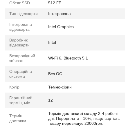
Обсяг SSD
512 ГБ
Тип відеокарти
Інтегрована
Інтегрована
Intel Graphics
відеокарта
Виробник
Intel
відеокарти
Безпровідний
Wi-Fi 6, Bluetooth 5.1
зв`язок
Операційна
Без ОС
система
Колір
Темно-сірий
Гарантійний
12
термін, міс.
Термін доставки зі складу 2-4 робочі
Термін
дні. Передплата - 10%, якщо вартість
доставки
товару перевищує 20000грн.