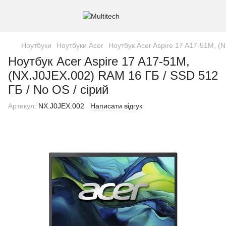
Ноутбуки
Ноутбуки Acer
Ноутбук Acer Aspire 17 A17-51M, (
Ноутбук Acer Aspire 17 A17-51M,
(NX.J0JEX.002) RAM 16 ГБ / SSD 512
ГБ / No OS / сірий
Артикул:
NX.J0JEX.002
Написати відгук