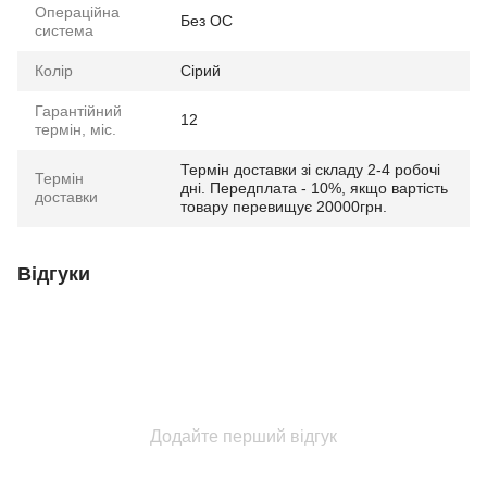
Операційна
Без ОС
система
Колір
Сірий
Гарантійний
12
термін, міс.
Термін доставки зі складу 2-4 робочі
Термін
дні. Передплата - 10%, якщо вартість
доставки
товару перевищує 20000грн.
Відгуки
Додайте перший відгук