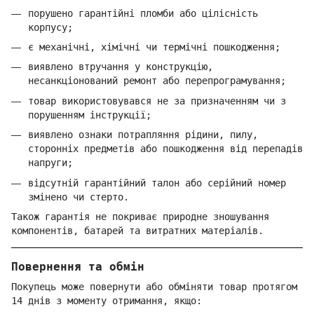
порушено гарантійні пломби або цілісність
корпусу;
є механічні, хімічні чи термічні пошкодження;
виявлено втручання у конструкцію,
несанкціонований ремонт або перепрограмування;
товар використовувався не за призначенням чи з
порушенням інструкції;
виявлено ознаки потрапляння рідини, пилу,
сторонніх предметів або пошкодження від перепадів
напруги;
відсутній гарантійний талон або серійний номер
змінено чи стерто.
Також гарантія не покриває природне зношування
компонентів, батарей та витратних матеріалів.
Повернення та обмін
Покупець може повернути або обміняти товар протягом
14 днів з моменту отримання, якщо: