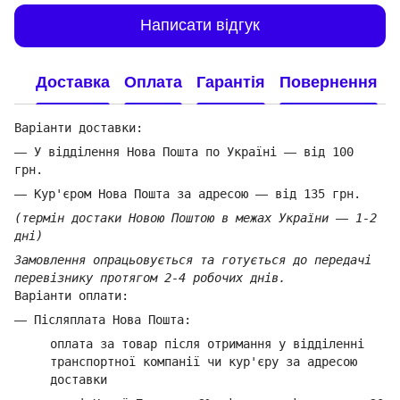
Написати відгук
Доставка
Оплата
Гарантія
Повернення
Варіанти доставки:
—
У відділення Нова Пошта по Україні
—
від 100
грн.
—
Кур'єром Нова Пошта за адресою
—
від 135 грн.
(термін достаки Новою Поштою в межах України
—
1-2
дні)
Замовлення опрацьовується та готується до передачі
перевізнику протягом 2-4 робочих днів.
Варіанти оплати:
—
Післяплата Нова Пошта:
оплата за товар
після отримання у відділенні
транспортної компанії ч
и кур'єру за адресою
доставки