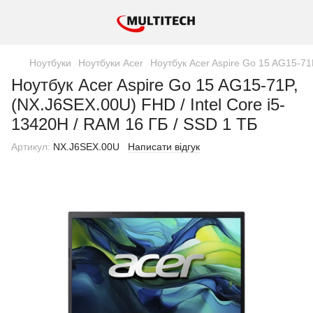
Ноутбуки
Ноутбуки Acer
Ноутбук Acer Aspire Go 15 AG15-71
Ноутбук Acer Aspire Go 15 AG15-71P,
(NX.J6SEX.00U) FHD / Intel Core i5-
13420H / RAM 16 ГБ / SSD 1 ТБ
Артикул:
NX.J6SEX.00U
Написати відгук