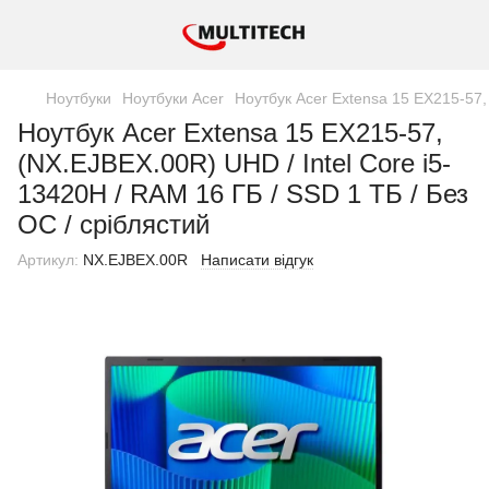
Ноутбуки
Ноутбуки Acer
Ноутбук Acer Extensa 15 EX215-57, 
Ноутбук Acer Extensa 15 EX215-57,
(NX.EJBEX.00R) UHD / Intel Core i5-
13420H / RAM 16 ГБ / SSD 1 ТБ / Без
ОС / сріблястий
Артикул:
NX.EJBEX.00R
Написати відгук