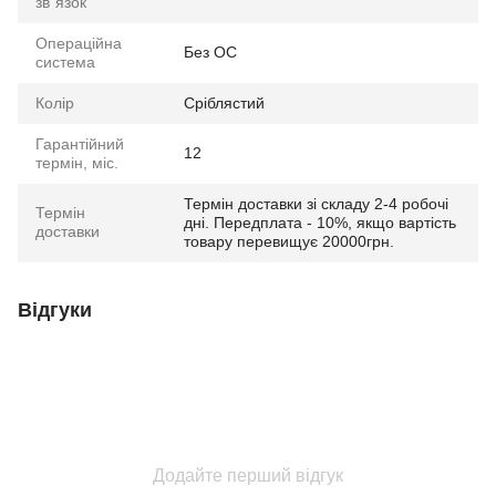
зв`язок
Операційна
Без ОС
система
Колір
Сріблястий
Гарантійний
12
термін, міс.
Термін доставки зі складу 2-4 робочі
Термін
дні. Передплата - 10%, якщо вартість
доставки
товару перевищує 20000грн.
Відгуки
Додайте перший відгук