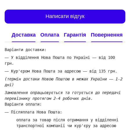
Написати відгук
Доставка
Оплата
Гарантія
Повернення
Варіанти доставки:
—
У відділення Нова Пошта по Україні
—
від 100
грн.
—
Кур'єром Нова Пошта за адресою
—
від 135 грн.
(термін достаки Новою Поштою в межах України
—
1-2
дні)
Замовлення опрацьовується та готується до передачі
перевізнику протягом 2-4 робочих днів.
Варіанти оплати:
—
Післяплата Нова Пошта:
оплата за товар
після отримання у відділенні
транспортної компанії ч
и кур'єру за адресою