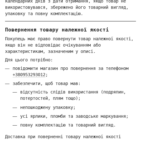
календарних днів з дати отримання, якщо товар не
використовувався, збережено його товарний вигляд,
упаковку та повну комплектацію.
Повернення товару належної якості
Покупець має право повернути товар належної якості,
якщо він не відповідає очікуванням або
характеристикам, зазначеним у описі.
Для цього потрібно:
повідомити магазин про повернення за телефоном
+380953293012
;
забезпечити, щоб товар мав:
відсутність слідів використання (подряпин,
потертостей, плям тощо);
непошкоджену упаковку;
усі ярлики, пломби та заводське маркування;
повну комплектацію та товарний вигляд.
Доставка при поверненні товару належної якості