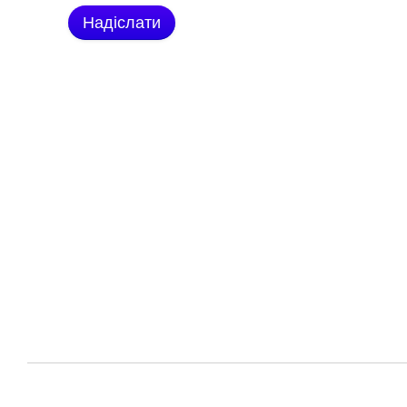
Надіслати