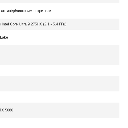
з антивідблисковим покриттям
Intel Core Ultra 9 275HX (2.1 - 5.4 ГГц)
 Lake
TX 5080