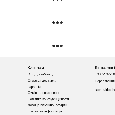
Клієнтам
Контактна
Вхід до кабінету
+380953293
Оплата і доставка
Передзвонит
Гарантія
stormultitec
Обмін та повернення
Політика конфіденційності
Договір публічної оферти
Контактна інформація