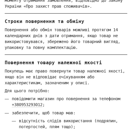
моменту отримання замовлення, відповідно до Закону
України «Про захист прав споживачів».
Строки повернення та обміну
Повернення або обмін товарів можливі протягом 14
календарних днів з дати отримання, якщо товар не
використовувався, збережено його товарний вигляд,
упаковку та повну комплектацію.
Повернення товару належної якості
Покупець має право повернути товар належної якості,
якщо він не відповідає очікуванням або
характеристикам, зазначеним у описі.
Для цього потрібно:
повідомити магазин про повернення за телефоном
+380953293012
;
забезпечити, щоб товар мав:
відсутність слідів використання (подряпин,
потертостей, плям тощо);