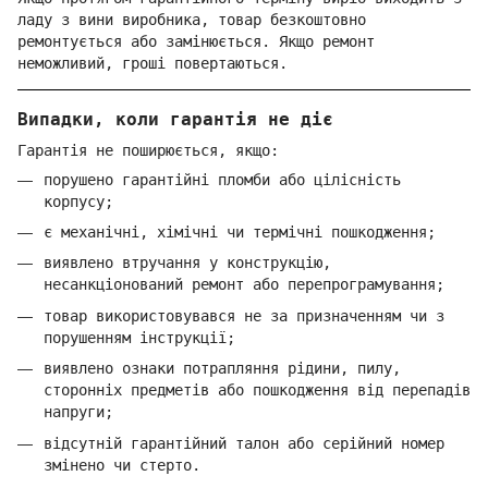
ладу з вини виробника, товар безкоштовно
ремонтується або замінюється. Якщо ремонт
неможливий, гроші повертаються.
Випадки, коли гарантія не діє
Гарантія не поширюється, якщо:
порушено гарантійні пломби або цілісність
корпусу;
є механічні, хімічні чи термічні пошкодження;
виявлено втручання у конструкцію,
несанкціонований ремонт або перепрограмування;
товар використовувався не за призначенням чи з
порушенням інструкції;
виявлено ознаки потрапляння рідини, пилу,
сторонніх предметів або пошкодження від перепадів
напруги;
відсутній гарантійний талон або серійний номер
змінено чи стерто.