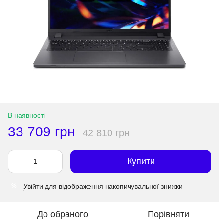
В наявності
33 709 грн
42 810 грн
Купити
Увійти
для відображення накопичувальної знижки
%
До обраного
Порівняти