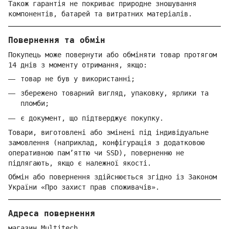
Також гарантія не покриває природне зношування
компонентів, батарей та витратних матеріалів.
Повернення та обмін
Покупець може повернути або обміняти товар протягом
14 днів з моменту отримання, якщо:
товар не був у використанні;
збережено товарний вигляд, упаковку, ярлики та
пломби;
є документ, що підтверджує покупку.
Товари, виготовлені або змінені під індивідуальне
замовлення (наприклад, конфігурація з додатковою
оперативною пам’яттю чи SSD), поверненню не
підлягають, якщо є належної якості.
Обмін або повернення здійснюється згідно із Законом
України «Про захист прав споживачів».
Адреса повернення
магазин Multitech,