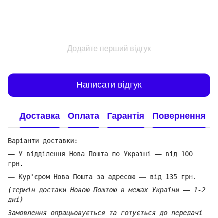
Додайте перший відгук
Написати відгук
Доставка
Оплата
Гарантія
Повернення
Варіанти доставки:
—
У відділення Нова Пошта по Україні
—
від 100
грн.
—
Кур'єром Нова Пошта за адресою
—
від 135 грн.
(термін достаки Новою Поштою в межах України
—
1-2
дні)
Замовлення опрацьовується та готується до передачі