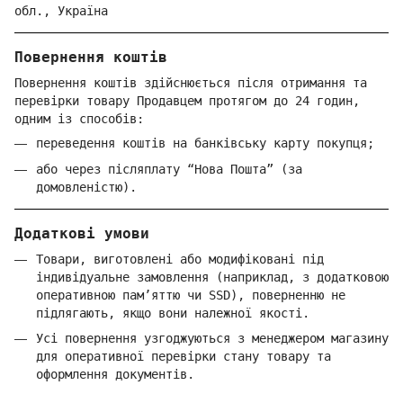
обл.,
Україна
Повернення коштів
Повернення коштів здійснюється після отримання та
перевірки товару Продавцем протягом до 24 годин,
одним із способів:
переведення коштів на банківську карту покупця;
або через післяплату “Нова Пошта” (за
домовленістю).
Додаткові умови
Товари, виготовлені або модифіковані під
індивідуальне замовлення (наприклад, з додатковою
оперативною пам’яттю чи SSD), поверненню не
підлягають, якщо вони належної якості.
Усі повернення узгоджуються з менеджером магазину
для оперативної перевірки стану товару та
оформлення документів.