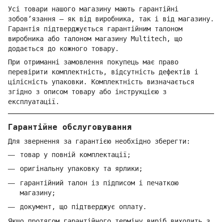
Усі товари нашого магазину мають гарантійні
зобов’язання — як від виробника, так і від магазину.
Гарантія підтверджується гарантійним талоном
виробника або талоном магазину Multitech, що
додається до кожного товару.
При отриманні замовлення покупець має право
перевірити комплектність, відсутність дефектів і
цілісність упаковки. Комплектність визначається
згідно з описом товару або інструкцією з
експлуатації.
Гарантійне обслуговування
Для звернення за гарантією необхідно зберегти:
товар у повній комплектації;
оригінальну упаковку та ярлики;
гарантійний талон із підписом і печаткою
магазину;
документ, що підтверджує оплату.
Якщо протягом гарантійного терміну виріб виходить з