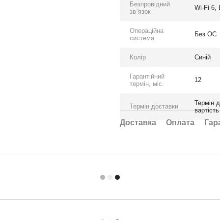
Безпровідний
Wi-Fi 6, 
зв`язок
Операційна
Без ОС
система
Колір
Синій
Гарантійний
12
термін, міс.
Термін д
Термін доставки
вартіст
Доставка
Оплата
Гар