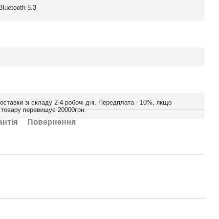
Bluetooth 5.3
оставки зі складу 2-4 робочі дні. Передплата - 10%, якщо
ь товару перевищує 20000грн.
антія
Повернення