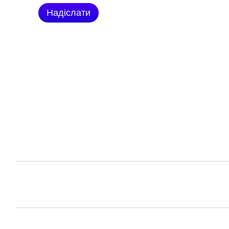
Надіслати