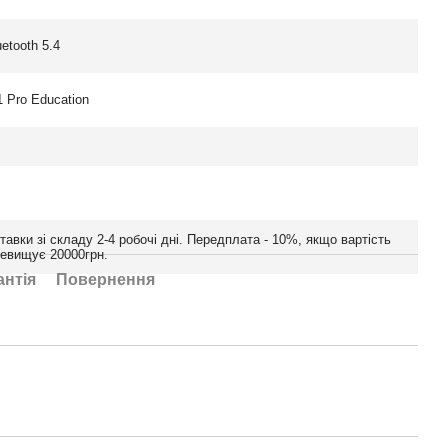
uetooth 5.4
 Pro Education
тавки зі складу 2-4 робочі дні. Передплата - 10%, якщо вартість
ревищує 20000грн.
антія
Повернення