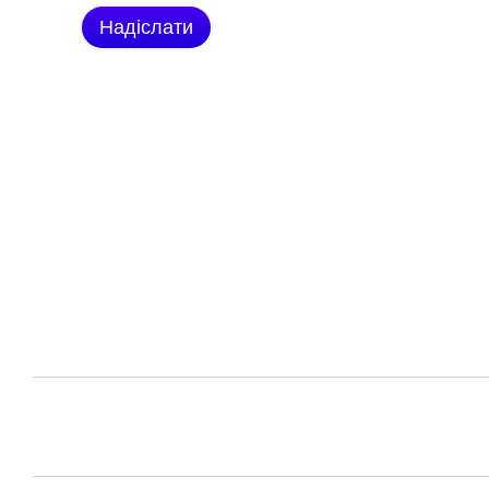
Надіслати