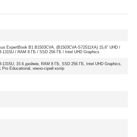
sus ExpertBook B1 B1503CVA, (B1503CVA-S72511XA) 15,6" UHD /
 i3-1315U / RAM 8 ГБ / SSD 256 ГБ / Intel UHD Graphics
 i3-1315U, 15.6 дюймів, RAM 8 ГБ, SSD 256 ГБ, Intel UHD Graphics,
 Pro Educational, ніжно-сірий колір