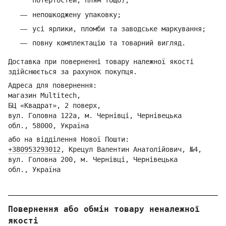
потертостей, плям тощо);
непошкоджену упаковку;
усі ярлики, пломби та заводське маркування;
повну комплектацію та товарний вигляд.
Доставка при поверненні товару належної якості
здійснюється за рахунок покупця.
Адреса для повернення:
магазин Multitech,
БЦ «Квадрат», 2 поверх,
вул. Головна 122а, м. Чернівці,
Ч
ернівецька
обл.,
58000, Україна
або на відділення Но
вої Пошти:
+380953293012
,
Кре
цул Валентин Анатолійович, №4,
вул. Головна 200, м. Чернівці,
Ч
ернівецька
обл.,
Україна
Повернення або обмін товару неналежної
якості