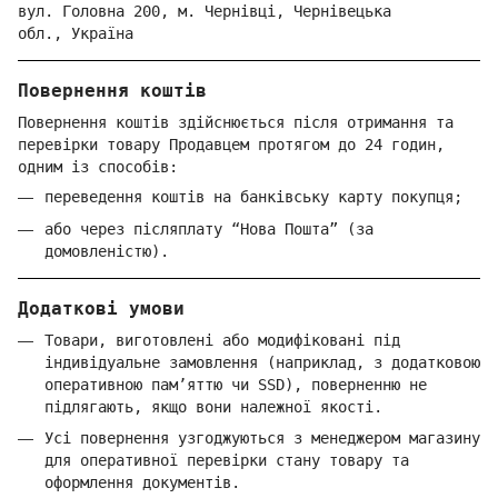
вул. Головна 200, м. Чернівці,
Ч
ернівецька
обл.,
Україна
Повернення коштів
Повернення коштів здійснюється після отримання та
перевірки товару Продавцем протягом до 24 годин,
одним із способів:
переведення коштів на банківську карту покупця;
або через післяплату “Нова Пошта” (за
домовленістю).
Додаткові умови
Товари, виготовлені або модифіковані під
індивідуальне замовлення (наприклад, з додатковою
оперативною пам’яттю чи SSD), поверненню не
підлягають, якщо вони належної якості.
Усі повернення узгоджуються з менеджером магазину
для оперативної перевірки стану товару та
оформлення документів.