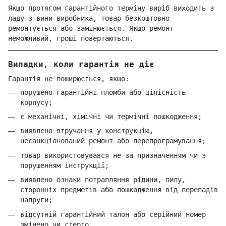
Якщо протягом гарантійного терміну виріб виходить з
ладу з вини виробника, товар безкоштовно
ремонтується або замінюється. Якщо ремонт
неможливий, гроші повертаються.
Випадки, коли гарантія не діє
Гарантія не поширюється, якщо:
порушено гарантійні пломби або цілісність
корпусу;
є механічні, хімічні чи термічні пошкодження;
виявлено втручання у конструкцію,
несанкціонований ремонт або перепрограмування;
товар використовувався не за призначенням чи з
порушенням інструкції;
виявлено ознаки потрапляння рідини, пилу,
сторонніх предметів або пошкодження від перепадів
напруги;
відсутній гарантійний талон або серійний номер
змінено чи стерто.