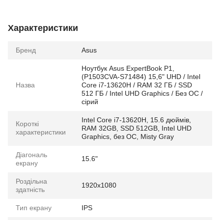
Характеристики
Бренд
Asus
Ноутбук Asus ExpertBook P1,
(P1503CVA-S71484) 15,6" UHD / Intel
Назва
Core i7-13620H / RAM 32 ГБ / SSD
512 ГБ / Intel UHD Graphics / Без ОС /
сірий
Intel Core i7-13620H, 15.6 дюймів,
Короткі
RAM 32GB, SSD 512GB, Intel UHD
характеристики
Graphics, без ОС, Misty Gray
Діагональ
15.6"
екрану
Роздільна
1920x1080
здатність
Тип екрану
IPS