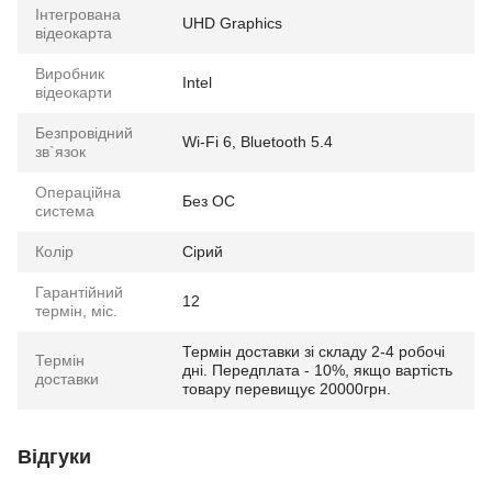
Інтегрована
UHD Graphics
відеокарта
Виробник
Intel
відеокарти
Безпровідний
Wi-Fi 6, Bluetooth 5.4
зв`язок
Операційна
Без ОС
система
Колір
Сірий
Гарантійний
12
термін, міс.
Термін доставки зі складу 2-4 робочі
Термін
дні. Передплата - 10%, якщо вартість
доставки
товару перевищує 20000грн.
Відгуки