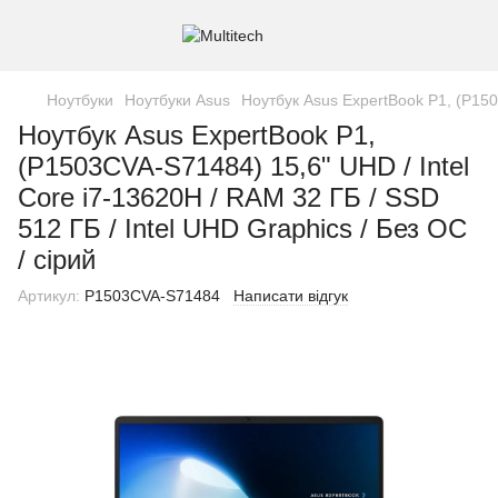
Ноутбуки
Ноутбуки Asus
Ноутбук Asus ExpertBook P1, (P1503
Ноутбук Asus ExpertBook P1,
(P1503CVA-S71484) 15,6" UHD / Intel
Core i7-13620H / RAM 32 ГБ / SSD
512 ГБ / Intel UHD Graphics / Без ОС
/ сірий
Артикул:
P1503CVA-S71484
Написати відгук