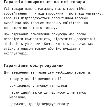
Гарантія поширюється на всі товари
Усі товари нашого магазину мають гарантійні
зобов’язання — як від виробника, так і від магазину.
Гарантія підтверджується гарантійним талоном
виробника або талоном магазину Multitech, що
додається до кожного товару.
При отриманні замовлення покупець має право
перевірити комплектність, відсутність дефектів і
цілісність упаковки. Комплектність визначається
згідно з описом товару або інструкцією з
експлуатації.
Гарантійне обслуговування
Для звернення за гарантією необхідно зберегти:
товар у повній комплектації;
оригінальну упаковку та ярлики;
гарантійний талон із підписом і печаткою
магазину;
документ, що підтверджує оплату.