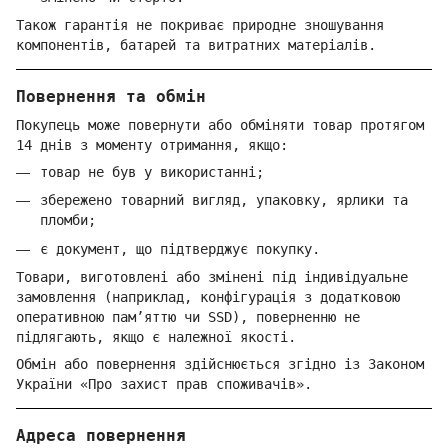
Також гарантія не покриває природне зношування
компонентів, батарей та витратних матеріалів.
Повернення та обмін
Покупець може повернути або обміняти товар протягом
14 днів з моменту отримання, якщо:
товар не був у використанні;
збережено товарний вигляд, упаковку, ярлики та
пломби;
є документ, що підтверджує покупку.
Товари, виготовлені або змінені під індивідуальне
замовлення (наприклад, конфігурація з додатковою
оперативною пам’яттю чи SSD), поверненню не
підлягають, якщо є належної якості.
Обмін або повернення здійснюється згідно із Законом
України «Про захист прав споживачів».
Адреса повернення