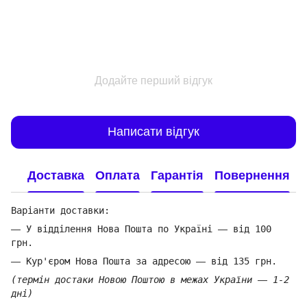
Додайте перший відгук
Написати відгук
Доставка
Оплата
Гарантія
Повернення
Варіанти доставки:
—
У відділення Нова Пошта по Україні
—
від 100
грн.
—
Кур'єром Нова Пошта за адресою
—
від 135 грн.
(термін достаки Новою Поштою в межах України
—
1-2
дні)