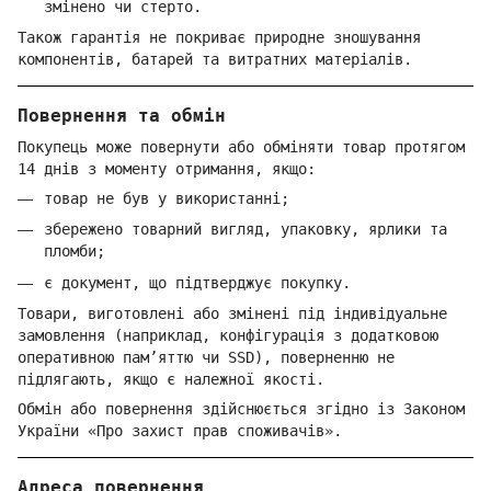
змінено чи стерто.
Також гарантія не покриває природне зношування
компонентів, батарей та витратних матеріалів.
Повернення та обмін
Покупець може повернути або обміняти товар протягом
14 днів з моменту отримання, якщо:
товар не був у використанні;
збережено товарний вигляд, упаковку, ярлики та
пломби;
є документ, що підтверджує покупку.
Товари, виготовлені або змінені під індивідуальне
замовлення (наприклад, конфігурація з додатковою
оперативною пам’яттю чи SSD), поверненню не
підлягають, якщо є належної якості.
Обмін або повернення здійснюється згідно із Законом
України «Про захист прав споживачів».
Адреса повернення