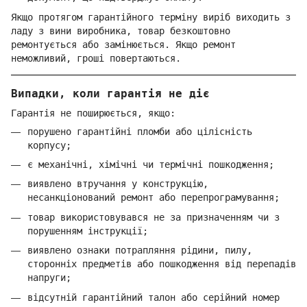
Якщо протягом гарантійного терміну виріб виходить з
ладу з вини виробника, товар безкоштовно
ремонтується або замінюється. Якщо ремонт
неможливий, гроші повертаються.
Випадки, коли гарантія не діє
Гарантія не поширюється, якщо:
порушено гарантійні пломби або цілісність
корпусу;
є механічні, хімічні чи термічні пошкодження;
виявлено втручання у конструкцію,
несанкціонований ремонт або перепрограмування;
товар використовувався не за призначенням чи з
порушенням інструкції;
виявлено ознаки потрапляння рідини, пилу,
сторонніх предметів або пошкодження від перепадів
напруги;
відсутній гарантійний талон або серійний номер