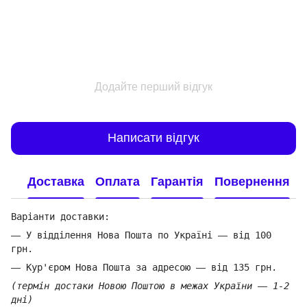
Додайте перший відгук
Написати відгук
Доставка
Оплата
Гарантія
Повернення
Варіанти доставки:
—
У відділення Нова Пошта по Україні
—
від 100
грн.
—
Кур'єром Нова Пошта за адресою
—
від 135 грн.
(термін достаки Новою Поштою в межах України
—
1-2
дні)