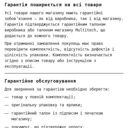
Гарантія поширюється на всі товари
Усі товари нашого магазину мають гарантійні
зобов’язання — як від виробника, так і від магазину.
Гарантія підтверджується гарантійним талоном
виробника або талоном магазину Multitech, що
додається до кожного товару.
При отриманні замовлення покупець має право
перевірити комплектність, відсутність дефектів і
цілісність упаковки. Комплектність визначається
згідно з описом товару або інструкцією з
експлуатації.
Гарантійне обслуговування
Для звернення за гарантією необхідно зберегти:
товар у повній комплектації;
оригінальну упаковку та ярлики;
гарантійний талон із підписом і печаткою
магазину;
документ, що підтверджує оплату.