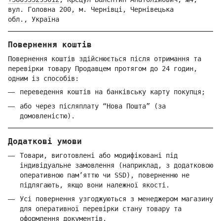
вул. Головна 200, м. Чернівці,
Ч
ернівецька
обл.,
Україна
Повернення коштів
Повернення коштів здійснюється після отримання та
перевірки товару Продавцем протягом до 24 годин,
одним із способів:
переведення коштів на банківську карту покупця;
або через післяплату “Нова Пошта” (за
домовленістю).
Додаткові умови
Товари, виготовлені або модифіковані під
індивідуальне замовлення (наприклад, з додатковою
оперативною пам’яттю чи SSD), поверненню не
підлягають, якщо вони належної якості.
Усі повернення узгоджуються з менеджером магазину
для оперативної перевірки стану товару та
оформлення документів.