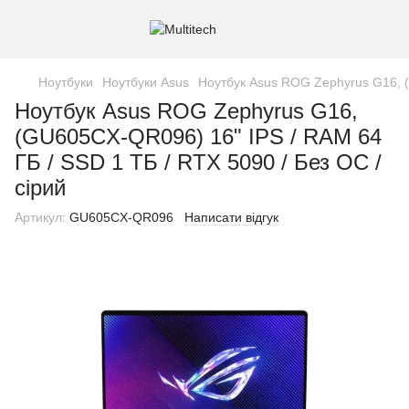
Ноутбуки
Ноутбуки Asus
Ноутбук Asus ROG Zephyrus G16, (
Ноутбук Asus ROG Zephyrus G16,
(GU605CX-QR096) 16" IPS / RAM 64
ГБ / SSD 1 ТБ / RTX 5090 / Без ОС /
сірий
Артикул:
GU605CX-QR096
Написати відгук