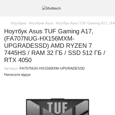
Ноутбуки
Ноутбуки Asus
Ноутбук Asus TUF Gaming A17, (
Ноутбук Asus TUF Gaming A17,
(FA707NUG-HX156MXM-
UPGRADESSD) AMD RYZEN 7
7445HS / RAM 32 ГБ / SSD 512 ГБ /
RTX 4050
Артикул:
FA707NUG-HX156MXM-UPGRADESSD
Написати відгук