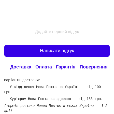
Додайте перший відгук
Написати відгук
Доставка
Оплата
Гарантія
Повернення
Варіанти доставки:
—
У відділення Нова Пошта по Україні
—
від 100
грн.
—
Кур'єром Нова Пошта за адресою
—
від 135 грн.
(термін достаки Новою Поштою в межах України
—
1-2
дні)