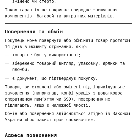
змінено чи стерто.
Також гарантія не покриває природне зношування
компонентів, батарей та витратних матеріалів.
Повернення та обмін
Покупець може повернути або обміняти товар протягом
14 днів з моменту отримання, якщо:
товар не був у використанні;
збережено товарний вигляд, упаковку, ярлики та
пломби;
є документ, що підтверджує покупку.
Товари, виготовлені або змінені під індивідуальне
замовлення (наприклад, конфігурація з додатковою
оперативною пам’яттю чи SSD), поверненню не
підлягають, якщо є належної якості.
Обмін або повернення здійснюється згідно із Законом
України «Про захист прав споживачів».
Адреса повернення