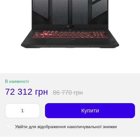
В наявності
72 312 грн
86 770 грн
Купити
Увійти
для відображення накопичувальної знижки
%