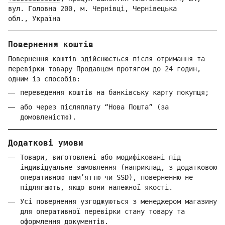
вул. Головна 200, м. Чернівці,
Ч
ернівецька
обл.,
Україна
Повернення коштів
Повернення коштів здійснюється після отримання та
перевірки товару Продавцем протягом до 24 годин,
одним із способів:
переведення коштів на банківську карту покупця;
або через післяплату “Нова Пошта” (за
домовленістю).
Додаткові умови
Товари, виготовлені або модифіковані під
індивідуальне замовлення (наприклад, з додатковою
оперативною пам’яттю чи SSD), поверненню не
підлягають, якщо вони належної якості.
Усі повернення узгоджуються з менеджером магазину
для оперативної перевірки стану товару та
оформлення документів.