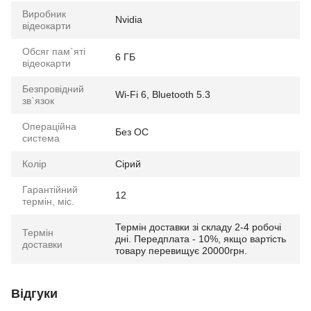
Виробник
Nvidia
відеокарти
Обсяг пам`яті
6 ГБ
відеокарти
Безпровідний
Wi-Fi 6, Bluetooth 5.3
зв`язок
Операційна
Без ОС
система
Колір
Сірий
Гарантійний
12
термін, міс.
Термін доставки зі складу 2-4 робочі
Термін
дні. Передплата - 10%, якщо вартість
доставки
товару перевищує 20000грн.
Відгуки