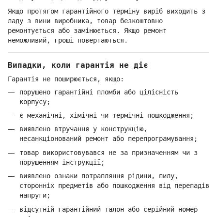
Якщо протягом гарантійного терміну виріб виходить з
ладу з вини виробника, товар безкоштовно
ремонтується або замінюється. Якщо ремонт
неможливий, гроші повертаються.
Випадки, коли гарантія не діє
Гарантія не поширюється, якщо:
порушено гарантійні пломби або цілісність
корпусу;
є механічні, хімічні чи термічні пошкодження;
виявлено втручання у конструкцію,
несанкціонований ремонт або перепрограмування;
товар використовувався не за призначенням чи з
порушенням інструкції;
виявлено ознаки потрапляння рідини, пилу,
сторонніх предметів або пошкодження від перепадів
напруги;
відсутній гарантійний талон або серійний номер