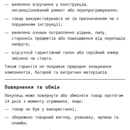
виявлено втручання у конструкцію,
несанкціонований ремонт або перепрограмування;
товар використовувався не за призначенням чи з
порушенням інструкції;
виявлено ознаки потрапляння рідини, пилу,
сторонніх предметів або пошкодження від перепадів
напруги;
відсутній гарантійний талон або серійний номер
змінено чи стерто.
Також гарантія не покриває природне зношування
компонентів, батарей та витратних матеріалів.
Повернення та обмін
Покупець може повернути або обміняти товар протягом
14 днів з моменту отримання, якщо:
товар не був у використанні;
збережено товарний вигляд, упаковку, ярлики та
пломби;