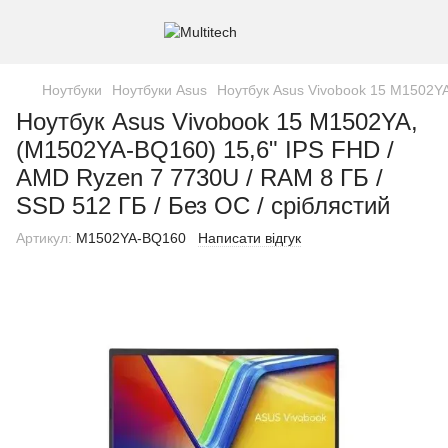
Ноутбуки
Ноутбуки Asus
Ноутбук Asus Vivobook 15 M1502YA
Ноутбук Asus Vivobook 15 M1502YA,
(M1502YA-BQ160) 15,6" IPS FHD /
AMD Ryzen 7 7730U / RAM 8 ГБ /
SSD 512 ГБ / Без ОС / сріблястий
Артикул:
M1502YA-BQ160
Написати відгук