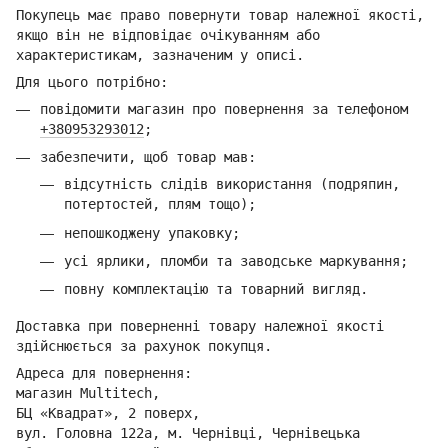
Покупець має право повернути товар належної якості,
якщо він не відповідає очікуванням або
характеристикам, зазначеним у описі.
Для цього потрібно:
повідомити магазин про повернення за телефоном
+380953293012
;
забезпечити, щоб товар мав:
відсутність слідів використання (подряпин,
потертостей, плям тощо);
непошкоджену упаковку;
усі ярлики, пломби та заводське маркування;
повну комплектацію та товарний вигляд.
Доставка при поверненні товару належної якості
здійснюється за рахунок покупця.
Адреса для повернення:
магазин Multitech,
БЦ «Квадрат», 2 поверх,
вул. Головна 122а, м. Чернівці,
Ч
ернівецька