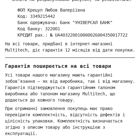
ФОП Крецул Любов Валеріївна
Код: 3349215442
Банк одержувача: Банк "УНІВЕРСАЛ БАНК"
Код банку: 322001
КРЕДИТ рах.: № UA403220010000026004350017722
На всі товари, придбані в інтернет-магазині
Multitech, діє гарантія 12 місяців від дати покупки.
Гарантія поширюється на всі товари
Усі товари нашого магазину мають гарантійні
зобов’язання — як від виробника, так і від магазину.
Гарантія підтверджується гарантійним талоном
виробника або талоном магазину Multitech, що
додається до кожного товару.
При отриманні замовлення покупець має право
перевірити комплектність, відсутність дефектів і
цілісність упаковки. Комплектність визначається
згідно з описом товару або інструкцією з
експлуатації.