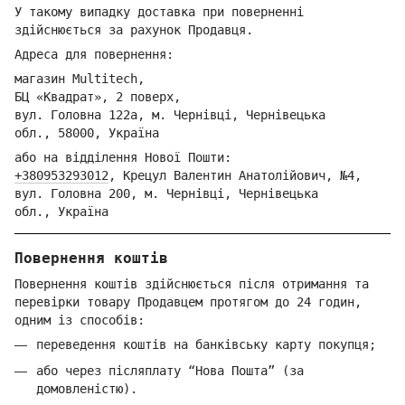
У такому випадку доставка при поверненні
здійснюється за рахунок Продавця.
Адреса для повернення:
магазин Multitech,
БЦ «Квадрат», 2 поверх,
вул. Головна 122а, м. Чернівці,
Ч
ернівецька
обл.,
58000, Україна
або на відділення Но
вої Пошти:
+380953293012
,
Крецул Валентин Анатолійович, №4,
вул. Головна 200, м. Чернівці,
Ч
ернівецька
обл.,
Україна
Повернення коштів
Повернення коштів здійснюється після отримання та
перевірки товару Продавцем протягом до 24 годин,
одним із способів:
переведення коштів на банківську карту покупця;
або через післяплату “Нова Пошта” (за
домовленістю).