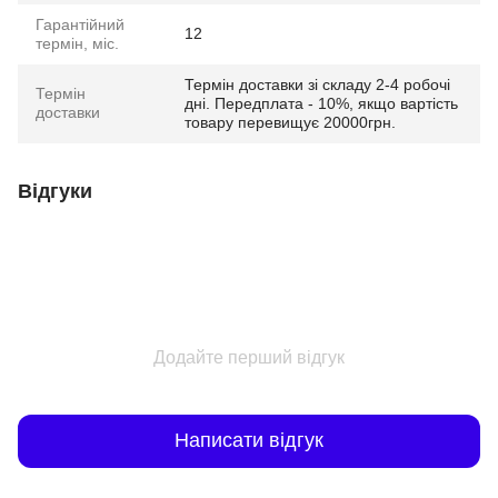
Гарантійний
12
термін, міс.
Термін доставки зі складу 2-4 робочі
Термін
дні. Передплата - 10%, якщо вартість
доставки
товару перевищує 20000грн.
Відгуки
Додайте перший відгук
Написати відгук