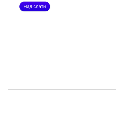
Надіслати