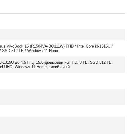
us VivoBook 15 (R1504VA-BQ111W) FHD / Intel Core i3-1315U /
/ SSD 512 ГБ / Windows 11 Home
 i3-1315U до 4.5 ГГц, 15.6-дюймовий Full HD, 8 ГБ, SSD 512 ГБ,
tel UHD, Windows 11 Home, тихий синій