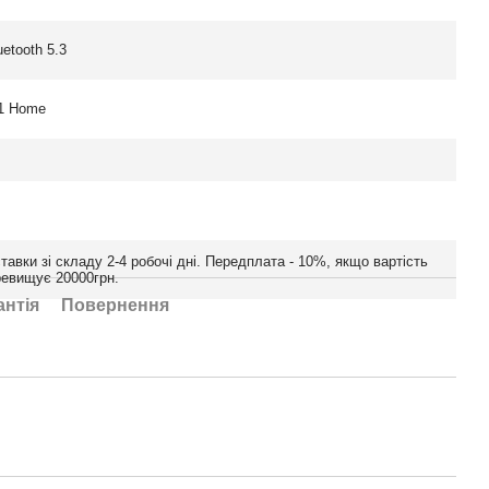
uetooth 5.3
1 Home
тавки зі складу 2-4 робочі дні. Передплата - 10%, якщо вартість
ревищує 20000грн.
антія
Повернення