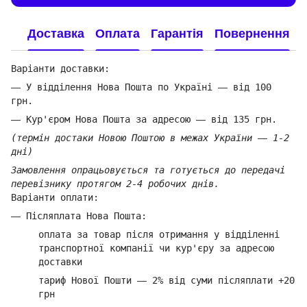
Доставка
Оплата
Гарантія
Повернення
Варіанти доставки:
—
У відділення Нова Пошта по Україні
—
від 100
грн.
—
Кур'єром Нова Пошта за адресою
—
від 135 грн.
(термін достаки Новою Поштою в межах України
—
1-2
дні)
Замовлення опрацьовується та готується до передачі
перевізнику протягом 2-4 робочих днів.
Варіанти оплати:
—
Післяплата Нова Пошта:
оплата за товар
після отримання у відділенні
транспортної компанії ч
и кур'єру за адресою
доставки
тариф Нової Пошти
—
2% від суми п
ісляплати +20
грн