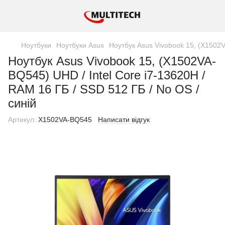
Ноутбуки
Ноутбуки Asus
Ноутбук Asus Vivobook 15, (X1502V
Ноутбук Asus Vivobook 15, (X1502VA-
BQ545) UHD / Intel Core i7-13620H /
RAM 16 ГБ / SSD 512 ГБ / No OS /
синій
Артикул:
X1502VA-BQ545
Написати відгук