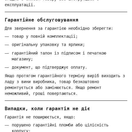
експлуатації.
Гарантійне обслуговування
Для звернення за гарантією необхідно зберегти:
товар у повній комплектації;
оригінальну упаковку та ярлики;
гарантійний талон із підписом і печаткою
магазину;
документ, що підтверджує оплату.
Якщо протягом гарантійного терміну виріб виходить з
ладу з вини виробника, товар безкоштовно
ремонтується або замінюється. Якщо ремонт
неможливий, гроші повертаються.
Випадки, коли гарантія не діє
Гарантія не поширюється, якщо:
порушено гарантійні пломби або цілісність
корпусу;