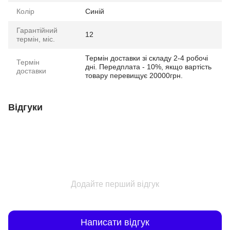
Колір
Синій
Гарантійний
12
термін, міс.
Термін доставки зі складу 2-4 робочі
Термін
дні. Передплата - 10%, якщо вартість
доставки
товару перевищує 20000грн.
Відгуки
Додайте перший відгук
Написати відгук