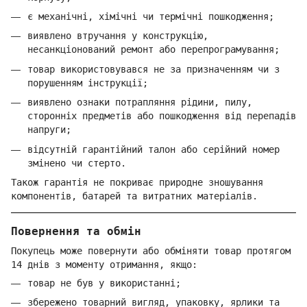
є механічні, хімічні чи термічні пошкодження;
виявлено втручання у конструкцію,
несанкціонований ремонт або перепрограмування;
товар використовувався не за призначенням чи з
порушенням інструкції;
виявлено ознаки потрапляння рідини, пилу,
сторонніх предметів або пошкодження від перепадів
напруги;
відсутній гарантійний талон або серійний номер
змінено чи стерто.
Також гарантія не покриває природне зношування
компонентів, батарей та витратних матеріалів.
Повернення та обмін
Покупець може повернути або обміняти товар протягом
14 днів з моменту отримання, якщо:
товар не був у використанні;
збережено товарний вигляд, упаковку, ярлики та