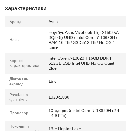
Характеристики
Бренд
Asus
Ноутбук Asus Vivobook 15, (X1502VA-
BQ545) UHD / Intel Core i7-13620H /
Назва
RAM 16 ГБ / SSD 512 ГБ / No OS /
синій
Intel Core i7-13620H 16GB DDR4
Короткі
512GB SSD Intel UHD No OS Quiet
характеристики
Blue
Діагональ
15.6"
екрану
Роздільна
1920x1080
здатність
10-ядерний Intel Core i7-13620H (2.4
Процесор
- 4.9 ГГц)
Покоління
13-е Raptor Lake