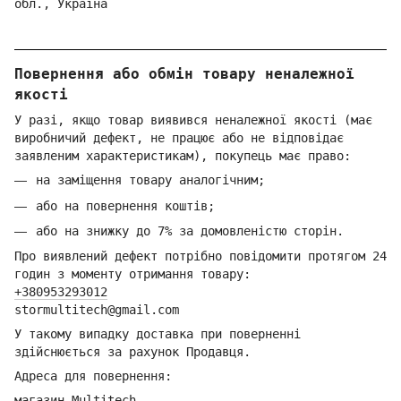
обл.,
Україна
Повернення або обмін товару неналежної
якості
У разі, якщо товар виявився неналежної якості (має
виробничий дефект, не працює або не відповідає
заявленим характеристикам), покупець має право:
на заміщення товару аналогічним;
або на повернення коштів;
або на знижку до 7% за домовленістю сторін.
Про виявлений дефект потрібно повідомити протягом 24
годин з моменту отримання товару:
+380953293012
stormultitech@gmai
l.com
У такому випадку доставка при поверненні
здійснюється за рахунок Продавця.
Адреса для повернення:
магазин Multitech,