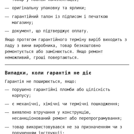
оригінальну упаковку та ярлики;
гарантійний талон із підписом і печаткою
магазину;
документ, що підтверджує оплату.
Якщо протягом гарантійного терміну виріб виходить з
ладу з вини виробника, товар безкоштовно
ремонтується або замінюється. Якщо ремонт
неможливий, гроші повертаються.
Випадки, коли гарантія не діє
Гарантія не поширюється, якщо:
порушено гарантійні пломби або цілісність
корпусу;
є механічні, хімічні чи термічні пошкодження;
виявлено втручання у конструкцію,
несанкціонований ремонт або перепрограмування;
товар використовувався не за призначенням чи з
порушенням інструкції;