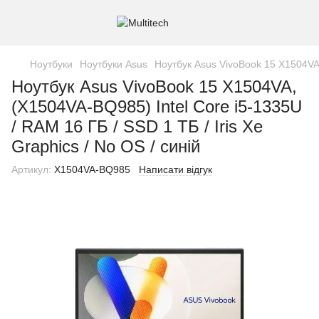
Ноутбуки
Ноутбуки Asus
Ноутбук Asus VivoBook 15 X1504VA, 
Ноутбук Asus VivoBook 15 X1504VA,
(X1504VA-BQ985) Intel Core i5-1335U
/ RAM 16 ГБ / SSD 1 ТБ / Iris Xe
Graphics / No OS / синій
Артикул:
X1504VA-BQ985
Написати відгук