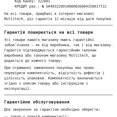
Код банку: 322001
КРЕДИТ рах.: № UA403220010000026004350017722
На всі товари, придбані в інтернет-магазині
Multitech, діє гарантія 12 місяців від дати покупки.
Гарантія поширюється на всі товари
Усі товари нашого магазину мають гарантійні
зобов’язання — як від виробника, так і від магазину.
Гарантія підтверджується гарантійним талоном
виробника або талоном магазину Multitech, що
додається до кожного товару.
При отриманні замовлення покупець має право
перевірити комплектність, відсутність дефектів і
цілісність упаковки. Комплектність визначається
згідно з описом товару або інструкцією з
експлуатації.
Гарантійне обслуговування
Для звернення за гарантією необхідно зберегти:
товар у повній комплектації;