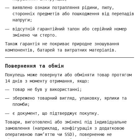
виявлено ознаки потрапляння рідини, пилу,
сторонніх предметів або пошкодження від перепадів
напруги;
відсутній гарантійний талон або серійний номер
змінено чи стерто.
Також гарантія не покриває природне зношування
компонентів, батарей та витратних матеріалів.
Повернення та обмін
Покупець може повернути або обміняти товар протягом
14 днів з моменту отримання, якщо:
товар не був у використанні;
збережено товарний вигляд, упаковку, ярлики та
пломби;
є документ, що підтверджує покупку.
Товари, виготовлені або змінені під індивідуальне
замовлення (наприклад, конфігурація з додатковою
оперативною пам’яттю чи SSD), поверненню не