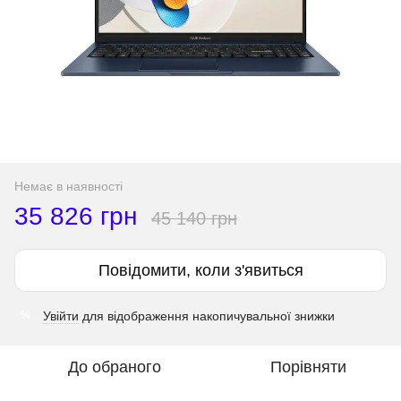
Немає в наявності
35 826 грн
45 140 грн
Повідомити, коли з'явиться
Увійти
для відображення накопичувальної знижки
%
До обраного
Порівняти