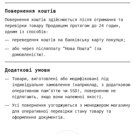
Повернення коштів
Повернення коштів здійснюється після отримання та
перевірки товару Продавцем протягом до 24 годин,
одним із способів:
переведення коштів на банківську карту покупця;
або через післяплату “Нова Пошта” (за
домовленістю).
Додаткові умови
Товари, виготовлені або модифіковані під
індивідуальне замовлення (наприклад, з додатковою
оперативною пам’яттю чи SSD), поверненню не
підлягають, якщо вони належної якості.
Усі повернення узгоджуються з менеджером магазину
для оперативної перевірки стану товару та
оформлення документів.