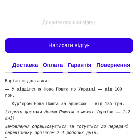
Додайте перший відгук
Написати відгук
Доставка
Оплата
Гарантія
Повернення
Варіанти доставки:
—
У відділення Нова Пошта по Україні
—
від 100
грн.
—
Кур'єром Нова Пошта за адресою
—
від 135 грн.
(термін достаки Новою Поштою в межах України
—
1-2
дні)
Замовлення опрацьовується та готується до передачі
перевізнику протягом 2-4 робочих днів.