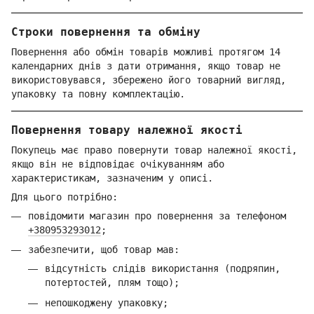
Строки повернення та обміну
Повернення або обмін товарів можливі протягом 14
календарних днів з дати отримання, якщо товар не
використовувався, збережено його товарний вигляд,
упаковку та повну комплектацію.
Повернення товару належної якості
Покупець має право повернути товар належної якості,
якщо він не відповідає очікуванням або
характеристикам, зазначеним у описі.
Для цього потрібно:
повідомити магазин про повернення за телефоном
+380953293012
;
забезпечити, щоб товар мав:
відсутність слідів використання (подряпин,
потертостей, плям тощо);
непошкоджену упаковку;