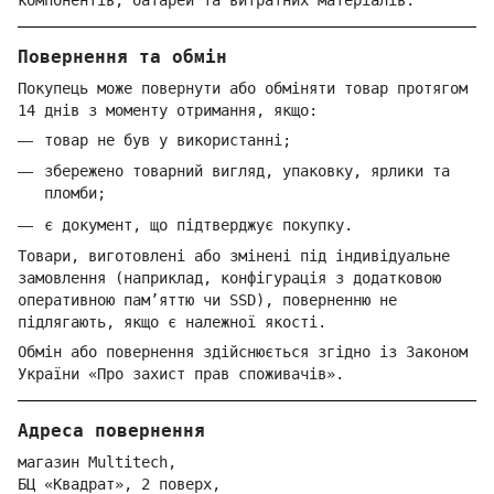
Повернення та обмін
Покупець може повернути або обміняти товар протягом
14 днів з моменту отримання, якщо:
товар не був у використанні;
збережено товарний вигляд, упаковку, ярлики та
пломби;
є документ, що підтверджує покупку.
Товари, виготовлені або змінені під індивідуальне
замовлення (наприклад, конфігурація з додатковою
оперативною пам’яттю чи SSD), поверненню не
підлягають, якщо є належної якості.
Обмін або повернення здійснюється згідно із Законом
України «Про захист прав споживачів».
Адреса повернення
магазин Multitech,
БЦ «Квадрат», 2 поверх,