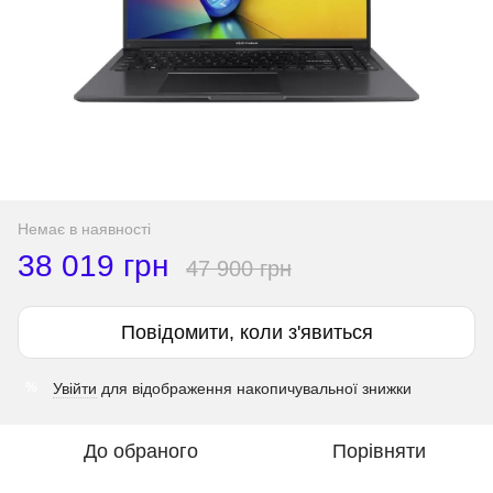
Немає в наявності
38 019 грн
47 900 грн
Повідомити, коли з'явиться
Увійти
для відображення накопичувальної знижки
%
До обраного
Порівняти