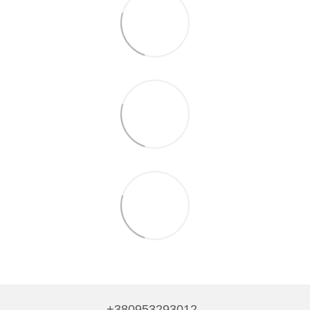
+380953293012