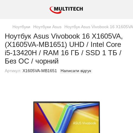
Ноутбуки
Ноутбуки Asus
Ноутбук Asus Vivobook 16 X1605VA,
Ноутбук Asus Vivobook 16 X1605VA,
(X1605VA-MB1651) UHD / Intel Core
i5-13420H / RAM 16 ГБ / SSD 1 ТБ /
Без ОС / чорний
Артикул:
X1605VA-MB1651
Написати відгук