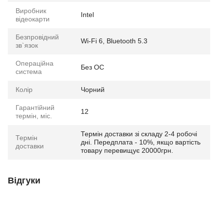
Виробник
Intel
відеокарти
Безпровідний
Wi-Fi 6, Bluetooth 5.3
зв`язок
Операційна
Без ОС
система
Колір
Чорний
Гарантійний
12
термін, міс.
Термін доставки зі складу 2-4 робочі
Термін
дні. Передплата - 10%, якщо вартість
доставки
товару перевищує 20000грн.
Відгуки