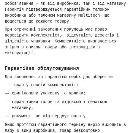
зобов’язання — як від виробника, так і від магазину.
Гарантія підтверджується гарантійним талоном
виробника або талоном магазину Multitech, що
додається до кожного товару.
При отриманні замовлення покупець має право
перевірити комплектність, відсутність дефектів і
цілісність упаковки. Комплектність визначається
згідно з описом товару або інструкцією з
експлуатації.
Гарантійне обслуговування
Для звернення за гарантією необхідно зберегти:
товар у повній комплектації;
оригінальну упаковку та ярлики;
гарантійний талон із підписом і печаткою
магазину;
документ, що підтверджує оплату.
Якщо протягом гарантійного терміну виріб виходить з
ладу з вини виробника, товар безкоштовно