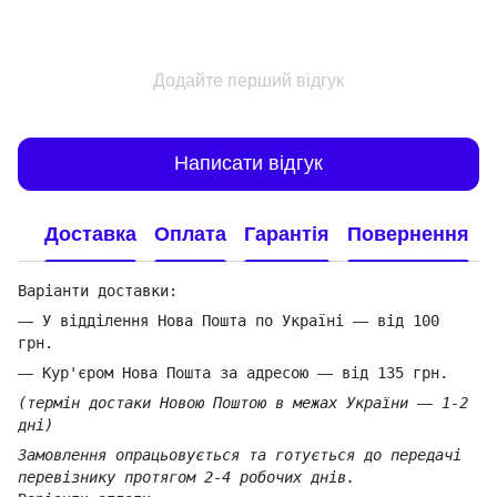
Додайте перший відгук
Написати відгук
Доставка
Оплата
Гарантія
Повернення
Варіанти доставки:
—
У відділення Нова Пошта по Україні
—
від 100
грн.
—
Кур'єром Нова Пошта за адресою
—
від 135 грн.
(термін достаки Новою Поштою в межах України
—
1-2
дні)
Замовлення опрацьовується та готується до передачі
перевізнику протягом 2-4 робочих днів.