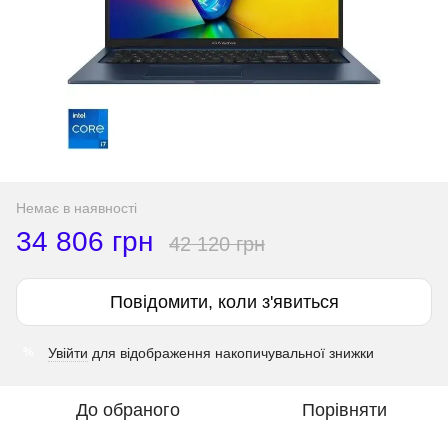
Немає в наявності
34 806 грн
42 120 грн
Повідомити, коли з'явиться
Увійти
для відображення накопичувальної знижки
%
До обраного
Порівняти