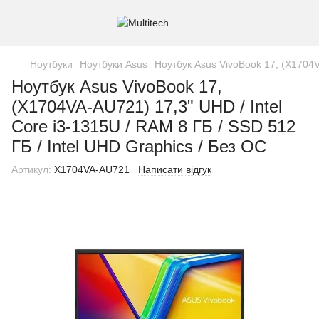
Ноутбуки
Ноутбуки Asus
Ноутбук Asus VivoBook 17, (X1704VA
Ноутбук Asus VivoBook 17,
(X1704VA-AU721) 17,3" UHD / Intel
Core i3-1315U / RAM 8 ГБ / SSD 512
ГБ / Intel UHD Graphics / Без ОС
Артикул:
X1704VA-AU721
Написати відгук