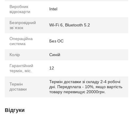
Виробник
Intel
відеокарти
Безпровідний
Wi-Fi 6, Bluetooth 5.2
зв`язок
Операційна
Без ОС
система
Колір
Синій
Гарантійний
12
термін, міс.
Термін доставки зі складу 2-4 робочі
Термін
дні. Передплата - 10%, якщо вартість
доставки
товару перевищує 20000грн.
Відгуки