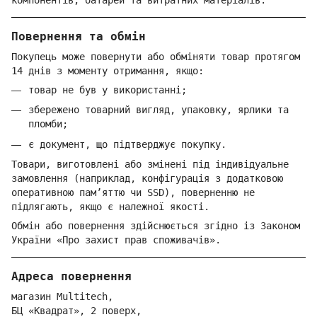
Повернення та обмін
Покупець може повернути або обміняти товар протягом
14 днів з моменту отримання, якщо:
товар не був у використанні;
збережено товарний вигляд, упаковку, ярлики та
пломби;
є документ, що підтверджує покупку.
Товари, виготовлені або змінені під індивідуальне
замовлення (наприклад, конфігурація з додатковою
оперативною пам’яттю чи SSD), поверненню не
підлягають, якщо є належної якості.
Обмін або повернення здійснюється згідно із Законом
України «Про захист прав споживачів».
Адреса повернення
магазин Multitech,
БЦ «Квадрат», 2 поверх,