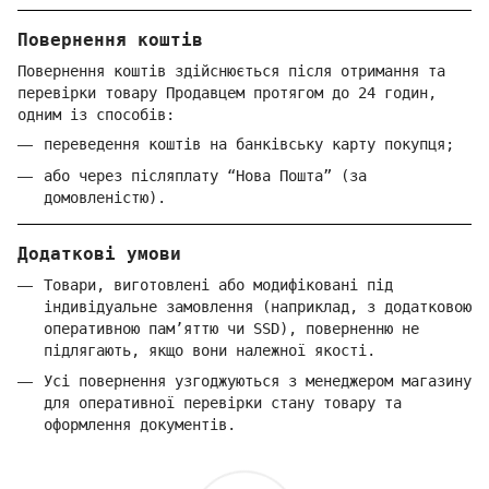
Повернення коштів
Повернення коштів здійснюється після отримання та
перевірки товару Продавцем протягом до 24 годин,
одним із способів:
переведення коштів на банківську карту покупця;
або через післяплату “Нова Пошта” (за
домовленістю).
Додаткові умови
Товари, виготовлені або модифіковані під
індивідуальне замовлення (наприклад, з додатковою
оперативною пам’яттю чи SSD), поверненню не
підлягають, якщо вони належної якості.
Усі повернення узгоджуються з менеджером магазину
для оперативної перевірки стану товару та
оформлення документів.