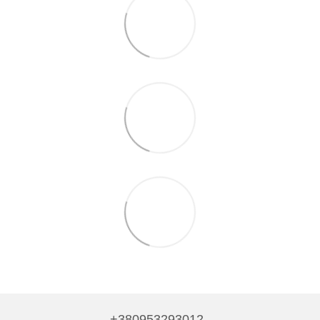
+380953293012