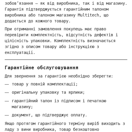
зобов’язання — як від виробника, так і від магазину.
Гарантія підтверджується гарантійним талоном
виробника або талоном магазину Multitech, що
додається до кожного товару.
При отриманні замовлення покупець має право
перевірити комплектність, відсутність дефектів і
цілісність упаковки. Комплектність визначається
згідно з описом товару або інструкцією з
експлуатації.
Гарантійне обслуговування
Для звернення за гарантією необхідно зберегти:
товар у повній комплектації;
оригінальну упаковку та ярлики;
гарантійний талон із підписом і печаткою
магазину;
документ, що підтверджує оплату.
Якщо протягом гарантійного терміну виріб виходить з
ладу з вини виробника, товар безкоштовно