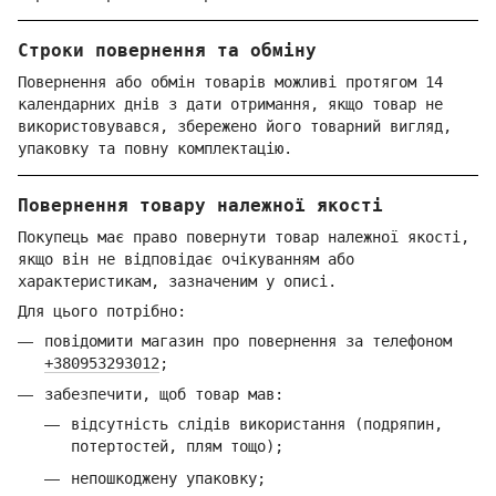
Строки повернення та обміну
Повернення або обмін товарів можливі протягом 14
календарних днів з дати отримання, якщо товар не
використовувався, збережено його товарний вигляд,
упаковку та повну комплектацію.
Повернення товару належної якості
Покупець має право повернути товар належної якості,
якщо він не відповідає очікуванням або
характеристикам, зазначеним у описі.
Для цього потрібно:
повідомити магазин про повернення за телефоном
+380953293012
;
забезпечити, щоб товар мав:
відсутність слідів використання (подряпин,
потертостей, плям тощо);
непошкоджену упаковку;