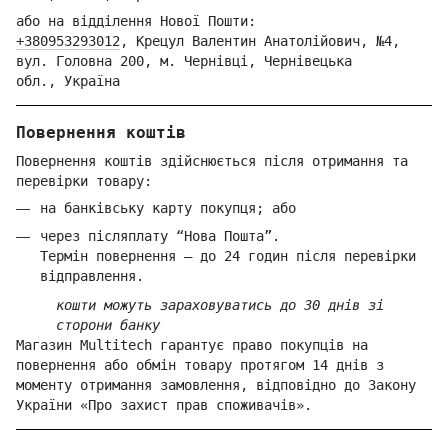
або на відділення Но
вої Пошти:
+380953293012
,
Крецул Валентин Анатолійович, №4,
вул. Головна 200, м. Чернівці,
Ч
ернівецька
обл.,
Україна
Повернення коштів
Повернення коштів здійснюється після отримання та
перевірки товару:
на банківську карту покупця; або
через післяплату “Нова Пошта”.
Термін повернення — до 24 годин після перевірки
відправлення.
кошти можуть зараховуватись до 30 днів зі
сторони банку
Магазин Multitech гарантує право покупців на
повернення або обмін товару протягом 14 днів з
моменту отримання замовлення, відповідно до Закону
України «Про захист прав споживачів».