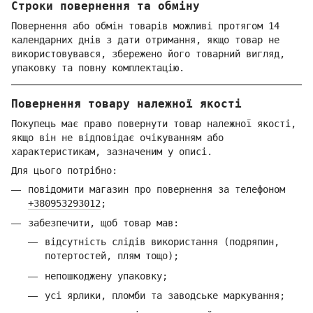
Строки повернення та обміну
Повернення або обмін товарів можливі протягом 14
календарних днів з дати отримання, якщо товар не
використовувався, збережено його товарний вигляд,
упаковку та повну комплектацію.
Повернення товару належної якості
Покупець має право повернути товар належної якості,
якщо він не відповідає очікуванням або
характеристикам, зазначеним у описі.
Для цього потрібно:
повідомити магазин про повернення за телефоном
+380953293012
;
забезпечити, щоб товар мав:
відсутність слідів використання (подряпин,
потертостей, плям тощо);
непошкоджену упаковку;
усі ярлики, пломби та заводське маркування;