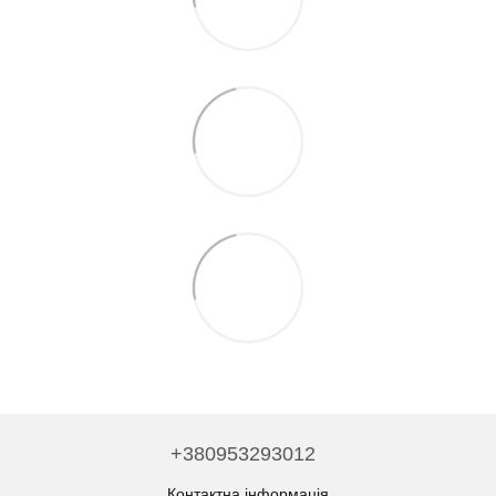
+380953293012
Контактна інформація