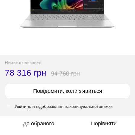
Немає в наявності
78 316 грн
94 760 грн
Повідомити, коли з'явиться
Увійти
для відображення накопичувальної знижки
%
До обраного
Порівняти