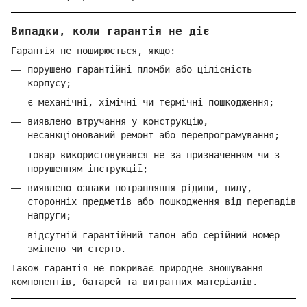
Випадки, коли гарантія не діє
Гарантія не поширюється, якщо:
порушено гарантійні пломби або цілісність
корпусу;
є механічні, хімічні чи термічні пошкодження;
виявлено втручання у конструкцію,
несанкціонований ремонт або перепрограмування;
товар використовувався не за призначенням чи з
порушенням інструкції;
виявлено ознаки потрапляння рідини, пилу,
сторонніх предметів або пошкодження від перепадів
напруги;
відсутній гарантійний талон або серійний номер
змінено чи стерто.
Також гарантія не покриває природне зношування
компонентів, батарей та витратних матеріалів.