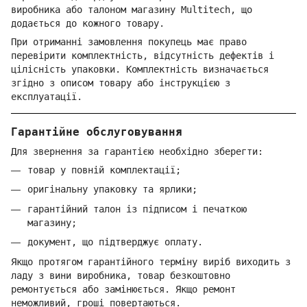
виробника або талоном магазину Multitech, що
додається до кожного товару.
При отриманні замовлення покупець має право
перевірити комплектність, відсутність дефектів і
цілісність упаковки. Комплектність визначається
згідно з описом товару або інструкцією з
експлуатації.
Гарантійне обслуговування
Для звернення за гарантією необхідно зберегти:
товар у повній комплектації;
оригінальну упаковку та ярлики;
гарантійний талон із підписом і печаткою
магазину;
документ, що підтверджує оплату.
Якщо протягом гарантійного терміну виріб виходить з
ладу з вини виробника, товар безкоштовно
ремонтується або замінюється. Якщо ремонт
неможливий, гроші повертаються.