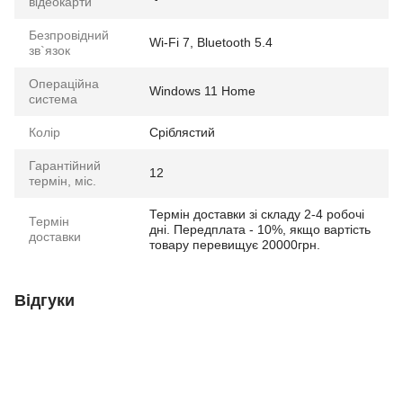
відеокарти
Безпровідний
Wi-Fi 7, Bluetooth 5.4
зв`язок
Операційна
Windows 11 Home
система
Колір
Сріблястий
Гарантійний
12
термін, міс.
Термін доставки зі складу 2-4 робочі
Термін
дні. Передплата - 10%, якщо вартість
доставки
товару перевищує 20000грн.
Відгуки