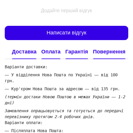
Додайте перший відгук
Написати відгук
Доставка
Оплата
Гарантія
Повернення
Варіанти доставки:
—
У відділення Нова Пошта по Україні
—
від 100
грн.
—
Кур'єром Нова Пошта за адресою
—
від 135 грн.
(термін достаки Новою Поштою в межах України
—
1-2
дні)
Замовлення опрацьовується та готується до передачі
перевізнику протягом 2-4 робочих днів.
Варіанти оплати:
—
Післяплата Нова Пошта: